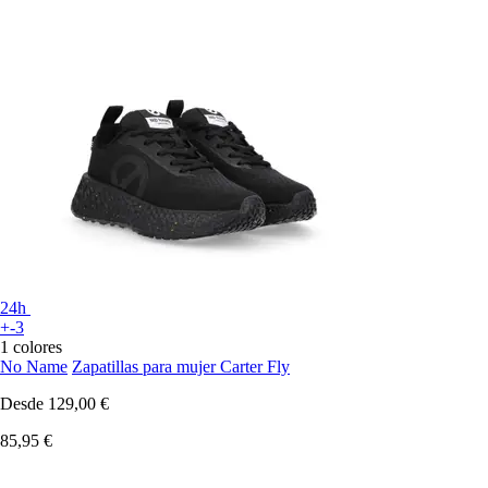
24h
+-3
1 colores
No Name
Zapatillas para mujer Carter Fly
Desde
129,00 €
85,95 €