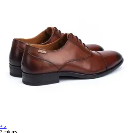
+-2
2 colores