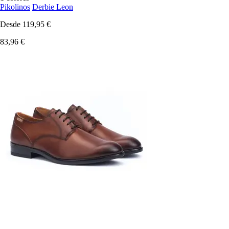
Pikolinos
Derbie Leon
Desde
119,95 €
83,96 €