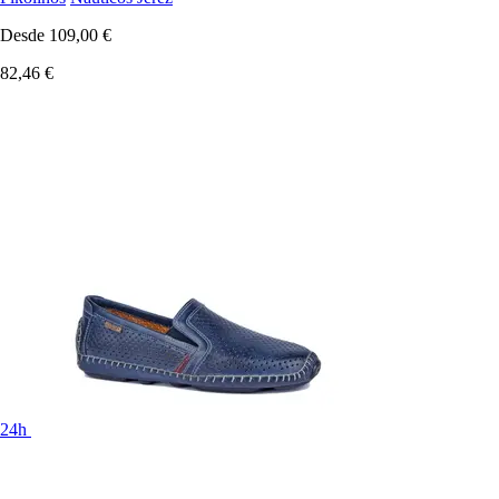
Desde
109,00 €
82,46 €
24h