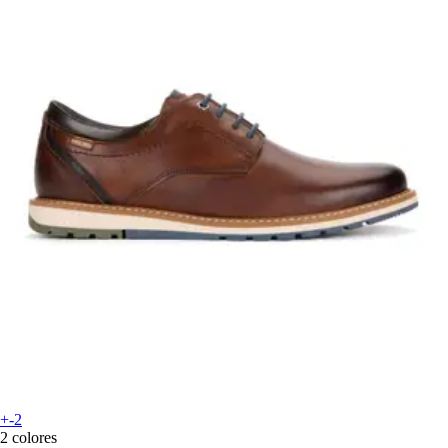
+-2
2 colores