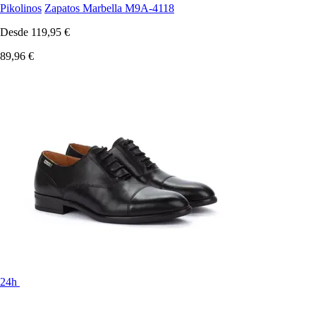
Pikolinos
Zapatos Marbella M9A-4118
Desde
119,95 €
89,96 €
24h