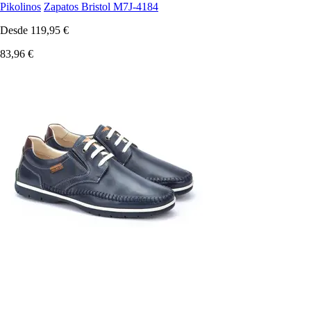
Pikolinos
Zapatos Bristol M7J-4184
Desde
119,95 €
83,96 €