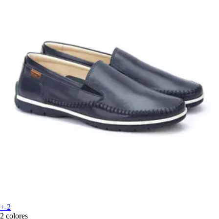
+-2
2 colores