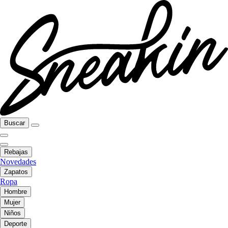
Buscar
Rebajas
Novedades
Zapatos
Ropa
Hombre
Mujer
Niños
Deporte