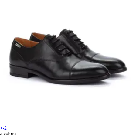
+-2
2 colores