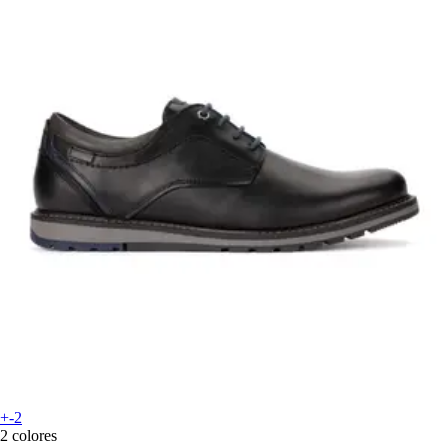
+-2
2 colores