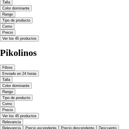
Talla
Color dominante
Rango
Tipo de producto
Como
Precio
Ver los 45 productos
Pikolinos
Filtros
Enviado en 24 horas
Talla
Color dominante
Rango
Tipo de producto
Como
Precio
Ver los 45 productos
Relevancia
Relevancia
Precio ascendente
Precio descendente
Descuento