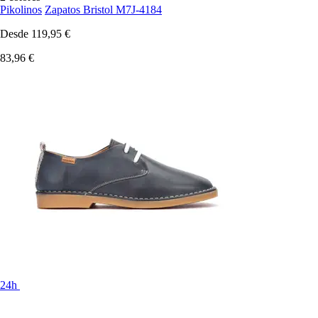
Pikolinos
Zapatos Bristol M7J-4184
Desde
119,95 €
83,96 €
24h