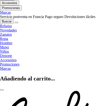
Accesorios
Promociones
Marcas
Servicio postventa en Francia
Pago seguro
Devoluciones fáciles
Buscar
Rebajas
Novedades
Zapatos
Ropa
Hombre
Mujer
Niños
Deporte
Accesorios
Promociones
Marcas
Añadiendo al carrito...