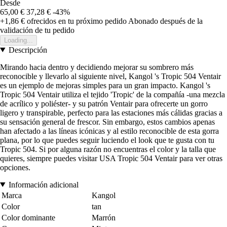
Desde
65,00 €
37,28 €
-43%
+1,86 €
ofrecidos en tu próximo pedido
Abonado después de la
validación de tu pedido
Loading...
Descripción
Mirando hacia dentro y decidiendo mejorar su sombrero más
reconocible y llevarlo al siguiente nivel, Kangol 's Tropic 504 Ventair
es un ejemplo de mejoras simples para un gran impacto. Kangol 's
Tropic 504 Ventair utiliza el tejido 'Tropic' de la compañía -una mezcla
de acrílico y poliéster- y su patrón Ventair para ofrecerte un gorro
ligero y transpirable, perfecto para las estaciones más cálidas gracias a
su sensación general de frescor. Sin embargo, estos cambios apenas
han afectado a las líneas icónicas y al estilo reconocible de esta gorra
plana, por lo que puedes seguir luciendo el look que te gusta con tu
Tropic 504. Si por alguna razón no encuentras el color y la talla que
quieres, siempre puedes visitar USA Tropic 504 Ventair para ver otras
opciones.
Información adicional
Marca
Kangol
Color
tan
Color dominante
Marrón