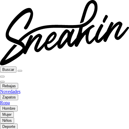
Buscar
Rebajas
Novedades
Zapatos
Ropa
Hombre
Mujer
Niños
Deporte