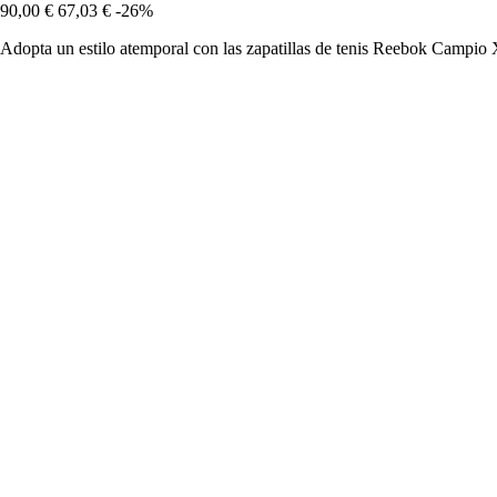
90,00 €
67,03 €
-26%
Adopta un estilo atemporal con las zapatillas de tenis Reebok Campi