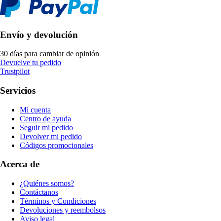
Envío y devolución
30 días para cambiar de opinión
Devuelve tu pedido
Trustpilot
Servicios
Mi cuenta
Centro de ayuda
Seguir mi pedido
Devolver mi pedido
Códigos promocionales
Acerca de
¿Quiénes somos?
Contáctanos
Términos y Condiciones
Devoluciones y reembolsos
Aviso legal