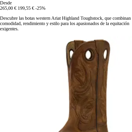
Desde
265,00 €
199,55 €
-25%
Descubre las botas western Ariat Highland Toughstock, que combinan
comodidad, rendimiento y estilo para los apasionados de la equitación
exigentes.