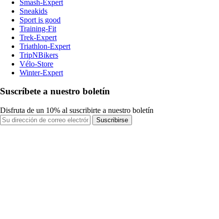
Smash-Expert
Sneakids
Sport is good
Training-Fit
Trek-Expert
Triathlon-Expert
TripNBikers
Vélo-Store
Winter-Expert
Suscríbete a nuestro boletín
Disfruta de un 10% al suscribirte a nuestro boletín
Suscribirse