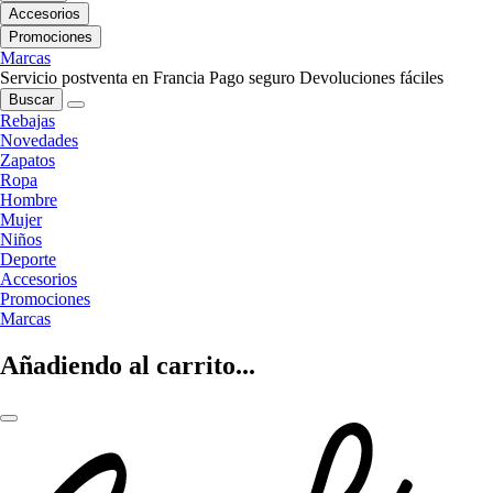
Accesorios
Promociones
Marcas
Servicio postventa en Francia
Pago seguro
Devoluciones fáciles
Buscar
Rebajas
Novedades
Zapatos
Ropa
Hombre
Mujer
Niños
Deporte
Accesorios
Promociones
Marcas
Añadiendo al carrito...