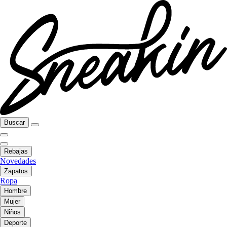
Buscar
Rebajas
Novedades
Zapatos
Ropa
Hombre
Mujer
Niños
Deporte