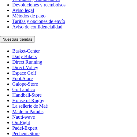
Devoluciones y reembolsos
Aviso legal
Métodos de pago
Tarifas y opciones de envío
Aviso de confidencialidad
Nuestras tiendas
Basket-Center
Daily Bikers
Direct Running
Direct-Volley
Espace Golf
Foot-Store
Galope-Store
Golf and co
Handball-Store
House of Rugby
La sellerie de Maé
Made in Paradis
Nauti-wave
On-Fight
Padel-Expert
Pecheur-Store