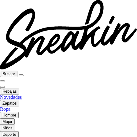
Buscar
Rebajas
Novedades
Zapatos
Ropa
Hombre
Mujer
Niños
Deporte