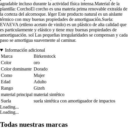
agradable incluso durante la actividad física intensa.Material de la
plantilla: CorchoEl corcho es una materia prima renovable extraída de
la corteza del alcornoque. léger Este producto natural es un aislante
térmico con muy buenas propiedades de amortiguación.Suela:
EVAEVA (etileno acetato de vinilo) es un plástico de alta calidad que
es particularmente y elástico y tiene muy buenas propiedades de
amortiguación. sol Las pequeñas irregularidades se compensan y cada
paso se amortigua suavemente al caminar.
Información adicional
Marca
Birkenstock
Color
oro
Color dominante
Dorado
Como
Mujer
Edad
Adulto
Rango
Gizeh
material principal
material sintético
Suela
suela sintética con amortiguador de impactos
Loading...
Loading...
Todas nuestras marcas