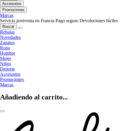
Accesorios
Promociones
Marcas
Servicio postventa en Francia
Pago seguro
Devoluciones fáciles
Buscar
Rebajas
Novedades
Zapatos
Ropa
Hombre
Mujer
Niños
Deporte
Accesorios
Promociones
Marcas
Añadiendo al carrito...