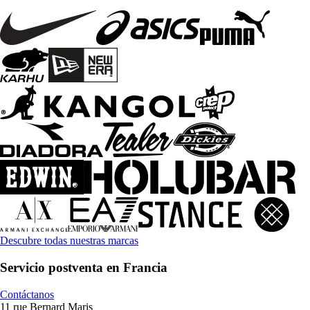
Descubre todas nuestras marcas
Servicio postventa en Francia
Contáctanos
11 rue Bernard Maris