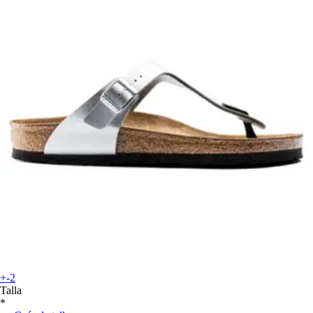
+-2
Talla
*