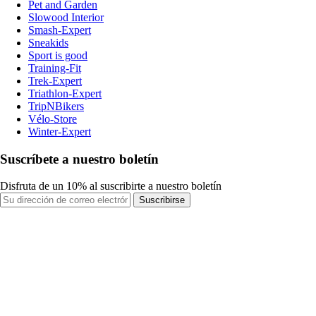
Pet and Garden
Slowood Interior
Smash-Expert
Sneakids
Sport is good
Training-Fit
Trek-Expert
Triathlon-Expert
TripNBikers
Vélo-Store
Winter-Expert
Suscríbete a nuestro boletín
Disfruta de un 10% al suscribirte a nuestro boletín
Suscribirse