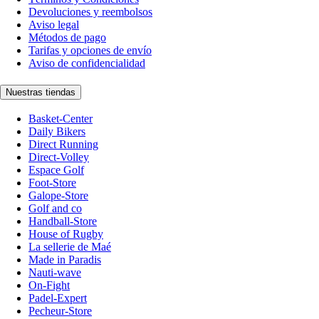
Devoluciones y reembolsos
Aviso legal
Métodos de pago
Tarifas y opciones de envío
Aviso de confidencialidad
Nuestras tiendas
Basket-Center
Daily Bikers
Direct Running
Direct-Volley
Espace Golf
Foot-Store
Galope-Store
Golf and co
Handball-Store
House of Rugby
La sellerie de Maé
Made in Paradis
Nauti-wave
On-Fight
Padel-Expert
Pecheur-Store