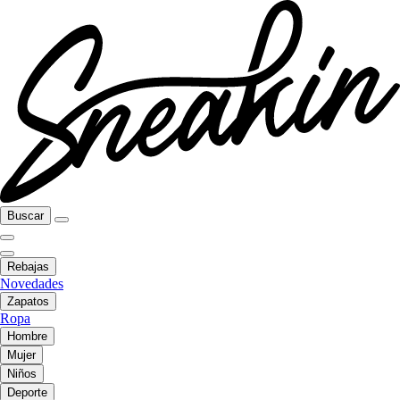
Buscar
Rebajas
Novedades
Zapatos
Ropa
Hombre
Mujer
Niños
Deporte