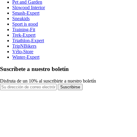
Pet and Garden
Slowood Interior
Smash-Expert
Sneakids
Sport is good
Training-Fit
Trek-Expert
Triathlon-Expert
TripNBikers
Vélo-Store
Winter-Expert
Suscríbete a nuestro boletín
Disfruta de un 10% al suscribirte a nuestro boletín
Suscribirse