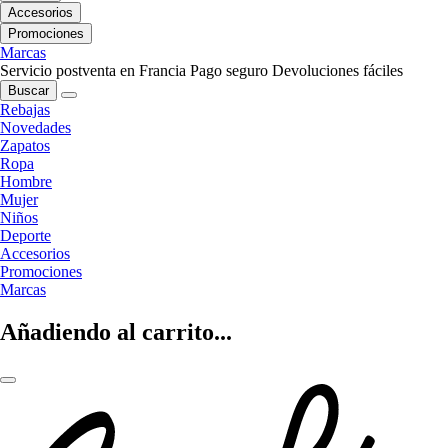
Accesorios
Promociones
Marcas
Servicio postventa en Francia
Pago seguro
Devoluciones fáciles
Buscar
Rebajas
Novedades
Zapatos
Ropa
Hombre
Mujer
Niños
Deporte
Accesorios
Promociones
Marcas
Añadiendo al carrito...