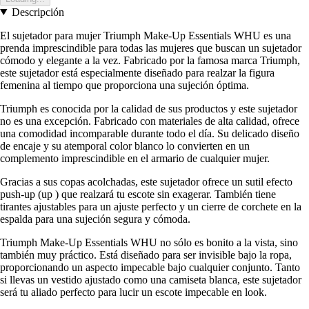
Descripción
El sujetador para mujer Triumph Make-Up Essentials WHU es una
prenda imprescindible para todas las mujeres que buscan un sujetador
cómodo y elegante a la vez. Fabricado por la famosa marca Triumph,
este sujetador está especialmente diseñado para realzar la figura
femenina al tiempo que proporciona una sujeción óptima.
Triumph es conocida por la calidad de sus productos y este sujetador
no es una excepción. Fabricado con materiales de alta calidad, ofrece
una comodidad incomparable durante todo el día. Su delicado diseño
de encaje y su atemporal color blanco lo convierten en un
complemento imprescindible en el armario de cualquier mujer.
Gracias a sus copas acolchadas, este sujetador ofrece un sutil efecto
push-up (up ) que realzará tu escote sin exagerar. También tiene
tirantes ajustables para un ajuste perfecto y un cierre de corchete en la
espalda para una sujeción segura y cómoda.
Triumph Make-Up Essentials WHU no sólo es bonito a la vista, sino
también muy práctico. Está diseñado para ser invisible bajo la ropa,
proporcionando un aspecto impecable bajo cualquier conjunto. Tanto
si llevas un vestido ajustado como una camiseta blanca, este sujetador
será tu aliado perfecto para lucir un escote impecable en look.