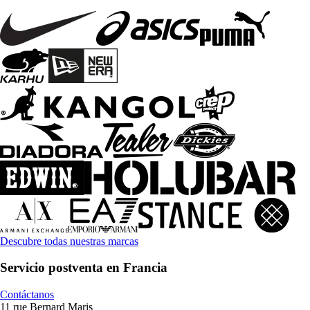
Descubre todas nuestras marcas
Servicio postventa en Francia
Contáctanos
11 rue Bernard Maris