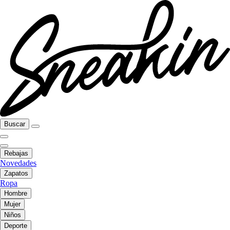
Buscar
Rebajas
Novedades
Zapatos
Ropa
Hombre
Mujer
Niños
Deporte