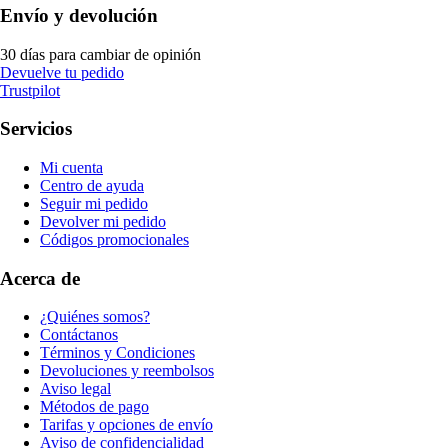
Envío y devolución
30 días para cambiar de opinión
Devuelve tu pedido
Trustpilot
Servicios
Mi cuenta
Centro de ayuda
Seguir mi pedido
Devolver mi pedido
Códigos promocionales
Acerca de
¿Quiénes somos?
Contáctanos
Términos y Condiciones
Devoluciones y reembolsos
Aviso legal
Métodos de pago
Tarifas y opciones de envío
Aviso de confidencialidad