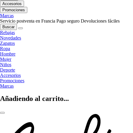
Accesorios
Promociones
Marcas
Servicio postventa en Francia
Pago seguro
Devoluciones fáciles
Buscar
Rebajas
Novedades
Zapatos
Ropa
Hombre
Mujer
Niños
Deporte
Accesorios
Promociones
Marcas
Añadiendo al carrito...