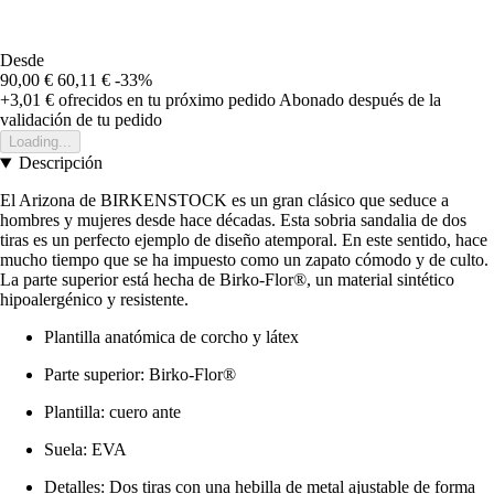
Desde
90,00 €
60,11 €
-33%
+3,01 €
ofrecidos en tu próximo pedido
Abonado después de la
validación de tu pedido
Loading...
Descripción
El Arizona de BIRKENSTOCK es un gran clásico que seduce a
hombres y mujeres desde hace décadas. Esta sobria sandalia de dos
tiras es un perfecto ejemplo de diseño atemporal. En este sentido, hace
mucho tiempo que se ha impuesto como un zapato cómodo y de culto.
La parte superior está hecha de Birko-Flor®, un material sintético
hipoalergénico y resistente.
Plantilla anatómica de corcho y látex
Parte superior: Birko-Flor®
Plantilla: cuero ante
Suela: EVA
Detalles: Dos tiras con una hebilla de metal ajustable de forma