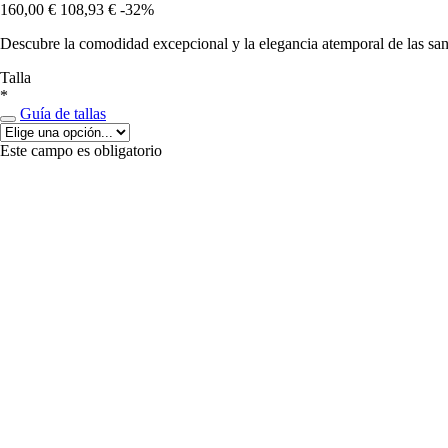
160,00 €
108,93 €
-32%
Descubre la comodidad excepcional y la elegancia atemporal de las san
Talla
*
Guía de tallas
Este campo es obligatorio