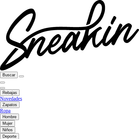
Buscar
Rebajas
Novedades
Zapatos
Ropa
Hombre
Mujer
Niños
Deporte