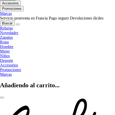
Accesorios
Promociones
Marcas
Servicio postventa en Francia
Pago seguro
Devoluciones fáciles
Buscar
Rebajas
Novedades
Zapatos
Ropa
Hombre
Mujer
Niños
Deporte
Accesorios
Promociones
Marcas
Añadiendo al carrito...