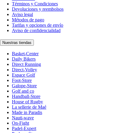
Términos y Condiciones
Devoluciones y reembolsos
Aviso legal
Métodos de pago
Tarifas y opciones de envío
Aviso de confidencialidad
Nuestras tiendas
Basket-Center
Daily Bikers
Direct Running
Direct-Volley
Espace Golf
Foot-Store
Galope-Store
Golf and co
Handball-Store
House of Rugby
La sellerie de Maé
Made in Paradis
Nauti-wave
On-Fight
Padel-Expert