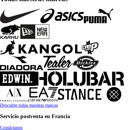
Descubre todas nuestras marcas
Servicio postventa en Francia
Contáctanos