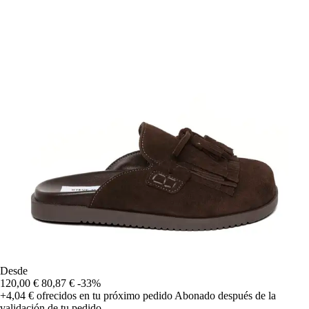
Desde
120,00 €
80,87 €
-33%
+4,04 €
ofrecidos en tu próximo pedido
Abonado después de la
validación de tu pedido