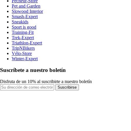
Pecheur-Store
Pet and Garden
Slowood Interior
Smash-Expert
Sneakids
Sport is good
Training-Fit
Trek-Expert
Triathlon-Expert
TripNBikers
Vélo-Store
Winter-Expert
Suscríbete a nuestro boletín
Disfruta de un 10% al suscribirte a nuestro boletín
Suscribirse