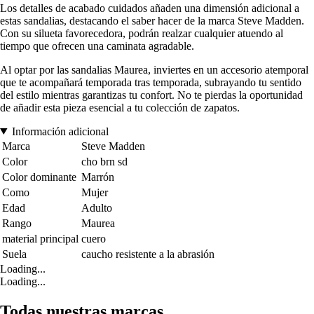
Los detalles de acabado cuidados añaden una dimensión adicional a
estas sandalias, destacando el saber hacer de la marca Steve Madden.
Con su silueta favorecedora, podrán realzar cualquier atuendo al
tiempo que ofrecen una caminata agradable.
Al optar por las sandalias Maurea, inviertes en un accesorio atemporal
que te acompañará temporada tras temporada, subrayando tu sentido
del estilo mientras garantizas tu confort. No te pierdas la oportunidad
de añadir esta pieza esencial a tu colección de zapatos.
Información adicional
Marca
Steve Madden
Color
cho brn sd
Color dominante
Marrón
Como
Mujer
Edad
Adulto
Rango
Maurea
material principal
cuero
Suela
caucho resistente a la abrasión
Loading...
Loading...
Todas nuestras marcas