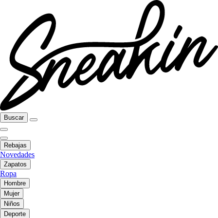
Buscar
Rebajas
Novedades
Zapatos
Ropa
Hombre
Mujer
Niños
Deporte