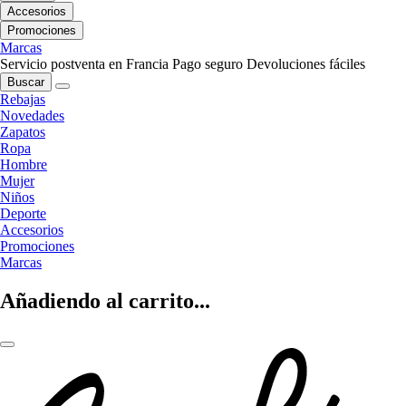
Accesorios
Promociones
Marcas
Servicio postventa en Francia
Pago seguro
Devoluciones fáciles
Buscar
Rebajas
Novedades
Zapatos
Ropa
Hombre
Mujer
Niños
Deporte
Accesorios
Promociones
Marcas
Añadiendo al carrito...