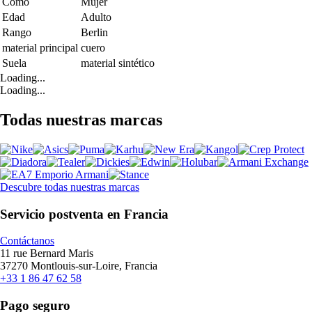
Como
Mujer
Edad
Adulto
Rango
Berlin
material principal
cuero
Suela
material sintético
Loading...
Loading...
Todas nuestras marcas
Descubre todas nuestras marcas
Servicio postventa en Francia
Contáctanos
11 rue Bernard Maris
37270 Montlouis-sur-Loire, Francia
+33 1 86 47 62 58
Pago seguro