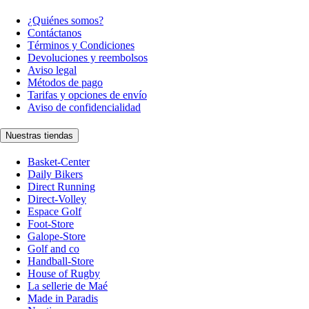
¿Quiénes somos?
Contáctanos
Términos y Condiciones
Devoluciones y reembolsos
Aviso legal
Métodos de pago
Tarifas y opciones de envío
Aviso de confidencialidad
Nuestras tiendas
Basket-Center
Daily Bikers
Direct Running
Direct-Volley
Espace Golf
Foot-Store
Galope-Store
Golf and co
Handball-Store
House of Rugby
La sellerie de Maé
Made in Paradis