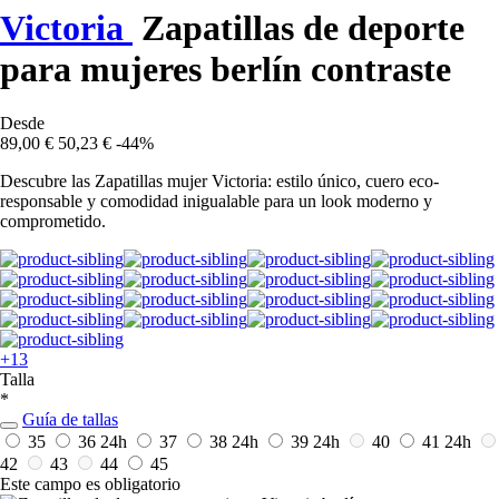
Victoria
Zapatillas de deporte
para mujeres berlín contraste
Desde
89,00 €
50,23 €
-44%
Descubre las Zapatillas mujer Victoria: estilo único, cuero eco-
responsable y comodidad inigualable para un look moderno y
comprometido.
+13
Talla
*
Guía de tallas
35
36
24h
37
38
24h
39
24h
40
41
24h
42
43
44
45
Este campo es obligatorio