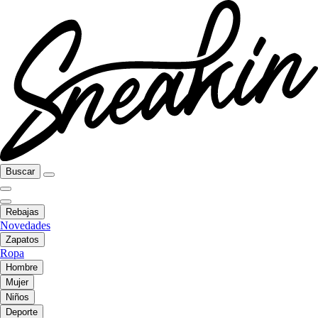
Buscar
Rebajas
Novedades
Zapatos
Ropa
Hombre
Mujer
Niños
Deporte