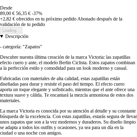
Desde
89,00 €
56,35 €
-37%
+2,82 €
ofrecidos en tu próximo pedido
Abonado después de la
validación de tu pedido
Loading...
Descripción
- categoría: "Zapatos"
Descubre nuestra última creación de la marca Victoria: las zapatillas
efecto cuero y ante, el modelo Berlin Ciclista. Estos zapatos combinan
a la perfección estilo y comodidad para un look moderno y casual.
Fabricadas con materiales de alta calidad, estas zapatillas están
diseñadas para durar y resistir el paso del tiempo. El efecto cuero
aporta un toque elegante y sofisticado, mientras que el ante ofrece una
textura suave y cálida. Te encantará la mezcla armoniosa de estos dos
materiales.
La marca Victoria es conocida por su atención al detalle y su constante
búsqueda de la excelencia. Con estas zapatillas, estarás segura de llevar
unos zapatos que son a la vez modernos y duraderos. Su diseño limpio
se adapta a todos los outfits y ocasiones, ya sea para un día en la
ciudad o una noche con amigos.