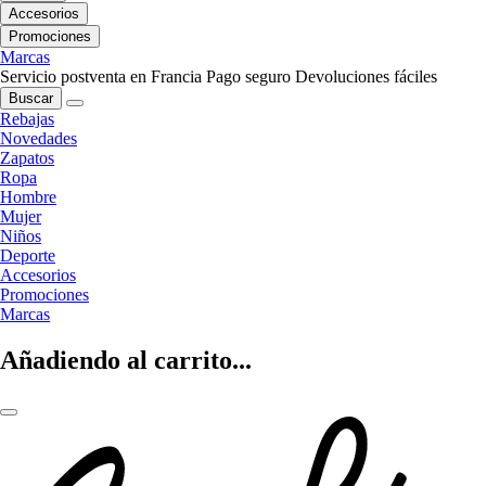
Accesorios
Promociones
Marcas
Servicio postventa en Francia
Pago seguro
Devoluciones fáciles
Buscar
Rebajas
Novedades
Zapatos
Ropa
Hombre
Mujer
Niños
Deporte
Accesorios
Promociones
Marcas
Añadiendo al carrito...