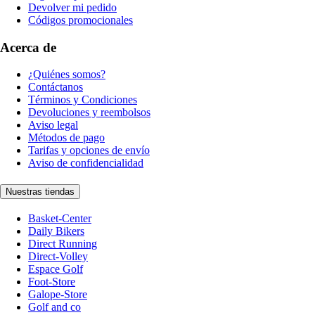
Devolver mi pedido
Códigos promocionales
Acerca de
¿Quiénes somos?
Contáctanos
Términos y Condiciones
Devoluciones y reembolsos
Aviso legal
Métodos de pago
Tarifas y opciones de envío
Aviso de confidencialidad
Nuestras tiendas
Basket-Center
Daily Bikers
Direct Running
Direct-Volley
Espace Golf
Foot-Store
Galope-Store
Golf and co