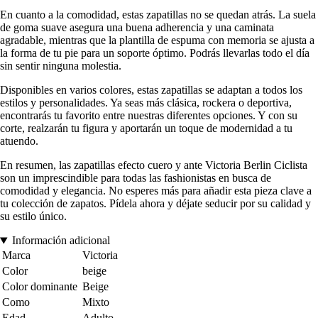
En cuanto a la comodidad, estas zapatillas no se quedan atrás. La suela
de goma suave asegura una buena adherencia y una caminata
agradable, mientras que la plantilla de espuma con memoria se ajusta a
la forma de tu pie para un soporte óptimo. Podrás llevarlas todo el día
sin sentir ninguna molestia.
Disponibles en varios colores, estas zapatillas se adaptan a todos los
estilos y personalidades. Ya seas más clásica, rockera o deportiva,
encontrarás tu favorito entre nuestras diferentes opciones. Y con su
corte, realzarán tu figura y aportarán un toque de modernidad a tu
atuendo.
En resumen, las zapatillas efecto cuero y ante Victoria Berlin Ciclista
son un imprescindible para todas las fashionistas en busca de
comodidad y elegancia. No esperes más para añadir esta pieza clave a
tu colección de zapatos. Pídela ahora y déjate seducir por su calidad y
su estilo único.
Información adicional
Marca
Victoria
Color
beige
Color dominante
Beige
Como
Mixto
Edad
Adulto