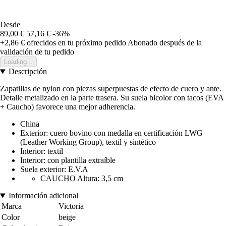
Desde
89,00 €
57,16 €
-36%
+2,86 €
ofrecidos en tu próximo pedido
Abonado después de la
validación de tu pedido
Loading...
Descripción
Zapatillas de nylon con piezas superpuestas de efecto de cuero y ante.
Detalle metalizado en la parte trasera. Su suela bicolor con tacos (EVA
+ Caucho) favorece una mejor adherencia.
China
Exterior: cuero bovino con medalla en certificación LWG
(Leather Working Group), textil y sintético
Interior: textil
Interior: con plantilla extraíble
Suela exterior: E.V.A
CAUCHO Altura: 3,5 cm
Información adicional
Marca
Victoria
Color
beige