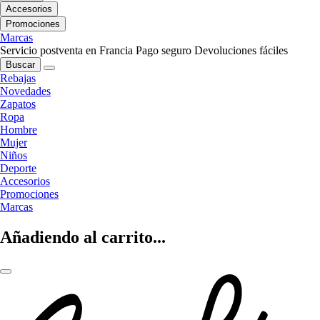
Accesorios
Promociones
Marcas
Servicio postventa en Francia
Pago seguro
Devoluciones fáciles
Buscar
Rebajas
Novedades
Zapatos
Ropa
Hombre
Mujer
Niños
Deporte
Accesorios
Promociones
Marcas
Añadiendo al carrito...