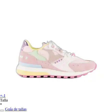
+-1
Talla
*
Guía de tallas