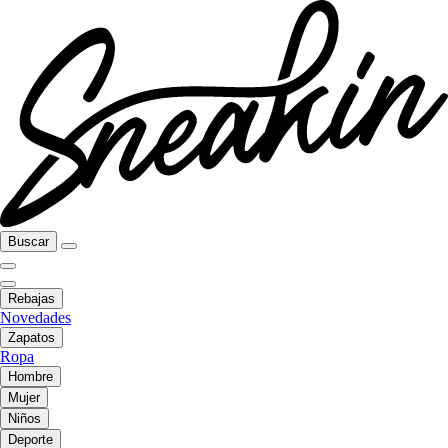
Buscar
Rebajas
Novedades
Zapatos
Ropa
Hombre
Mujer
Niños
Deporte