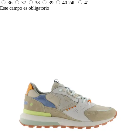
36
37
38
39
40
24h
41
Este campo es obligatorio