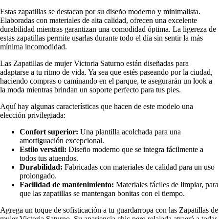
Estas zapatillas se destacan por su diseño moderno y minimalista.
Elaboradas con materiales de alta calidad, ofrecen una excelente
durabilidad mientras garantizan una comodidad óptima. La ligereza de
estas zapatillas permite usarlas durante todo el día sin sentir la más
mínima incomodidad.
Las Zapatillas de mujer Victoria Saturno están diseñadas para
adaptarse a tu ritmo de vida. Ya sea que estés paseando por la ciudad,
haciendo compras o caminando en el parque, te asegurarán un look a
la moda mientras brindan un soporte perfecto para tus pies.
Aquí hay algunas características que hacen de este modelo una
elección privilegiada:
Confort superior:
Una plantilla acolchada para una
amortiguación excepcional.
Estilo versátil:
Diseño moderno que se integra fácilmente a
todos tus atuendos.
Durabilidad:
Fabricadas con materiales de calidad para un uso
prolongado.
Facilidad de mantenimiento:
Materiales fáciles de limpiar, para
que las zapatillas se mantengan bonitas con el tiempo.
Agrega un toque de sofisticación a tu guardarropa con las Zapatillas de
mujer Victoria Saturno. Su apariencia chic pero relajada atraerá a todas