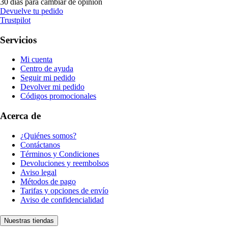
30 días para cambiar de opinión
Devuelve tu pedido
Trustpilot
Servicios
Mi cuenta
Centro de ayuda
Seguir mi pedido
Devolver mi pedido
Códigos promocionales
Acerca de
¿Quiénes somos?
Contáctanos
Términos y Condiciones
Devoluciones y reembolsos
Aviso legal
Métodos de pago
Tarifas y opciones de envío
Aviso de confidencialidad
Nuestras tiendas