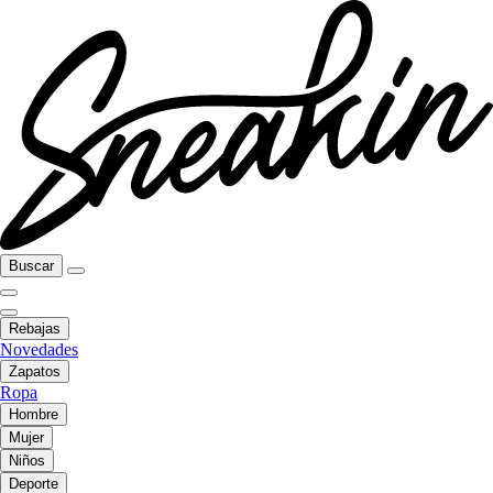
Buscar
Rebajas
Novedades
Zapatos
Ropa
Hombre
Mujer
Niños
Deporte