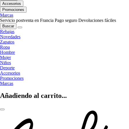
Accesorios
Promociones
Marcas
Servicio postventa en Francia
Pago seguro
Devoluciones fáciles
Buscar
Rebajas
Novedades
Zapatos
Ropa
Hombre
Mujer
Niños
Deporte
Accesorios
Promociones
Marcas
Añadiendo al carrito...