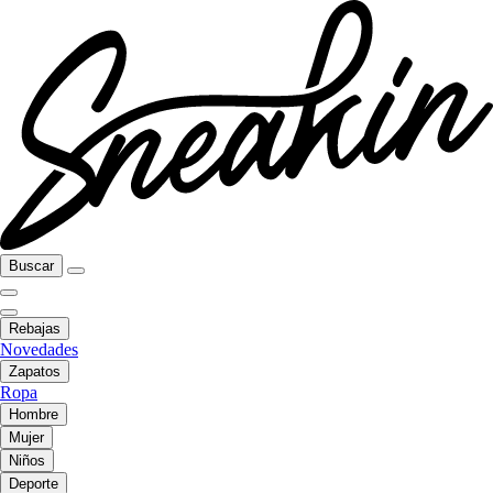
Buscar
Rebajas
Novedades
Zapatos
Ropa
Hombre
Mujer
Niños
Deporte