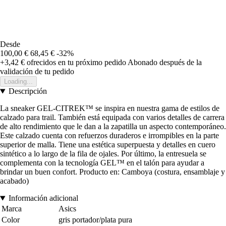
Desde
100,00 €
68,45 €
-32%
+3,42 €
ofrecidos en tu próximo pedido
Abonado después de la
validación de tu pedido
Loading...
Descripción
La sneaker GEL-CITREK™ se inspira en nuestra gama de estilos de
calzado para trail. También está equipada con varios detalles de carrera
de alto rendimiento que le dan a la zapatilla un aspecto contemporáneo.
Este calzado cuenta con refuerzos duraderos e irrompibles en la parte
superior de malla. Tiene una estética superpuesta y detalles en cuero
sintético a lo largo de la fila de ojales. Por último, la entresuela se
complementa con la tecnología GEL™ en el talón para ayudar a
brindar un buen confort. Producto en: Camboya (costura, ensamblaje y
acabado)
Información adicional
Marca
Asics
Color
gris portador/plata pura