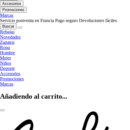
Accesorios
Promociones
Marcas
Servicio postventa en Francia
Pago seguro
Devoluciones fáciles
Buscar
Rebajas
Novedades
Zapatos
Ropa
Hombre
Mujer
Niños
Deporte
Accesorios
Promociones
Marcas
Añadiendo al carrito...