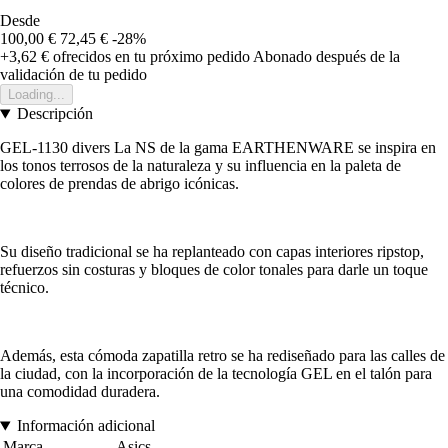
Desde
100,00 €
72,45 €
-28%
+3,62 €
ofrecidos en tu próximo pedido
Abonado después de la
validación de tu pedido
Loading...
Descripción
GEL-1130 divers La NS de la gama EARTHENWARE se inspira en
los tonos terrosos de la naturaleza y su influencia en la paleta de
colores de prendas de abrigo icónicas.
Su diseño tradicional se ha replanteado con capas interiores ripstop,
refuerzos sin costuras y bloques de color tonales para darle un toque
técnico.
Además, esta cómoda zapatilla retro se ha rediseñado para las calles de
la ciudad, con la incorporación de la tecnología GEL en el talón para
una comodidad duradera.
Información adicional
Marca
Asics