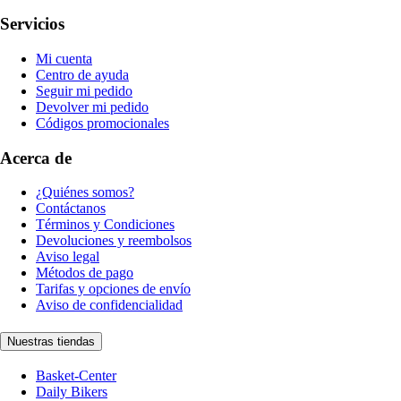
Servicios
Mi cuenta
Centro de ayuda
Seguir mi pedido
Devolver mi pedido
Códigos promocionales
Acerca de
¿Quiénes somos?
Contáctanos
Términos y Condiciones
Devoluciones y reembolsos
Aviso legal
Métodos de pago
Tarifas y opciones de envío
Aviso de confidencialidad
Nuestras tiendas
Basket-Center
Daily Bikers