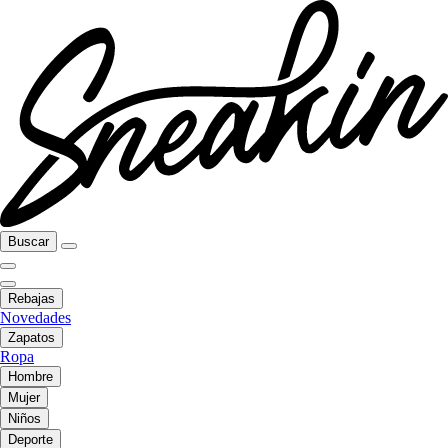
Buscar
Rebajas
Novedades
Zapatos
Ropa
Hombre
Mujer
Niños
Deporte