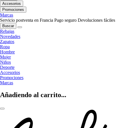
Accesorios
Promociones
Marcas
Servicio postventa en Francia
Pago seguro
Devoluciones fáciles
Buscar
Rebajas
Novedades
Zapatos
Ropa
Hombre
Mujer
Niños
Deporte
Accesorios
Promociones
Marcas
Añadiendo al carrito...