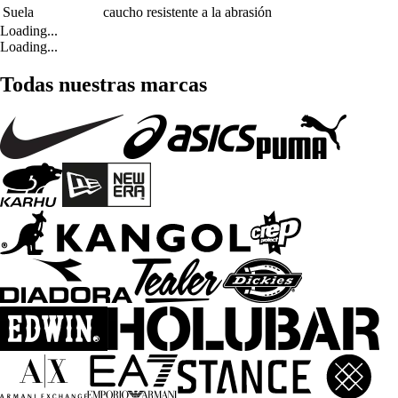
Suela
caucho resistente a la abrasión
Loading...
Loading...
Todas nuestras marcas