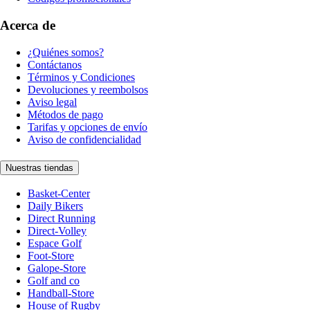
Acerca de
¿Quiénes somos?
Contáctanos
Términos y Condiciones
Devoluciones y reembolsos
Aviso legal
Métodos de pago
Tarifas y opciones de envío
Aviso de confidencialidad
Nuestras tiendas
Basket-Center
Daily Bikers
Direct Running
Direct-Volley
Espace Golf
Foot-Store
Galope-Store
Golf and co
Handball-Store
House of Rugby