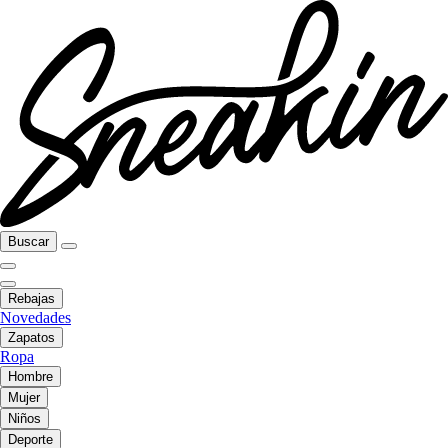
Buscar
Rebajas
Novedades
Zapatos
Ropa
Hombre
Mujer
Niños
Deporte