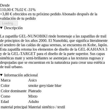
Desde
110,00 €
76,02 €
-31%
+3,80 €
ofrecidos en tu próximo pedido
Abonado después de la
validación de tu pedido
Loading...
Descripción
La zapatilla GEL-NUNOBIKI rinde homenaje a las zapatillas de trail
de principios de los años 2000. El Nunobiki, que significa literalmente
el sendero de las caídas de agua serenas, se encuentra en Kobe, Japón.
Esta zapatilla retoma los elementos de diseño de la GEL-KAHANA 3
y de la GEL-TARGET para el diseño de la parte superior. Sus capas
sintéticas mate y semi-brillantes se asemejan a las texturas rugosas y
despojadas que se encuentran en la naturaleza para crear una estética
de trail urbano.
Información adicional
Marca
Asics
Color
smoke grey/slate blue
Color dominante
Plateado
Como
Mixto
Edad
Adulto
material principal
Material sintético / textil