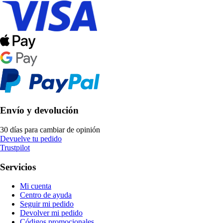
Envío y devolución
30 días para cambiar de opinión
Devuelve tu pedido
Trustpilot
Servicios
Mi cuenta
Centro de ayuda
Seguir mi pedido
Devolver mi pedido
Códigos promocionales