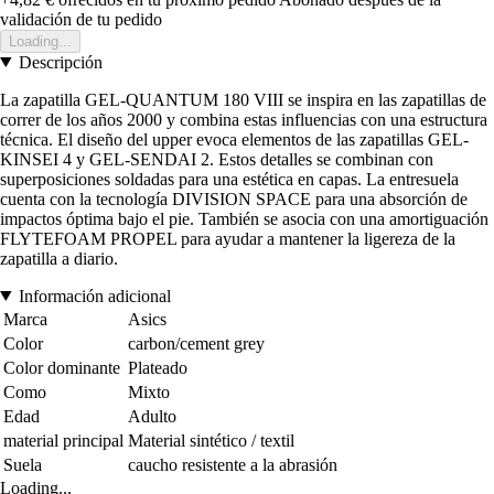
validación de tu pedido
Loading...
Descripción
La zapatilla GEL-QUANTUM 180 VIII se inspira en las zapatillas de
correr de los años 2000 y combina estas influencias con una estructura
técnica. El diseño del upper evoca elementos de las zapatillas GEL-
KINSEI 4 y GEL-SENDAI 2. Estos detalles se combinan con
superposiciones soldadas para una estética en capas. La entresuela
cuenta con la tecnología DIVISION SPACE para una absorción de
impactos óptima bajo el pie. También se asocia con una amortiguación
FLYTEFOAM PROPEL para ayudar a mantener la ligereza de la
zapatilla a diario.
Información adicional
Marca
Asics
Color
carbon/cement grey
Color dominante
Plateado
Como
Mixto
Edad
Adulto
material principal
Material sintético / textil
Suela
caucho resistente a la abrasión
Loading...