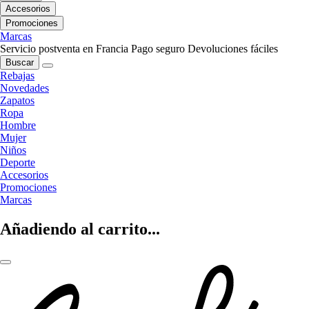
Accesorios
Promociones
Marcas
Servicio postventa en Francia
Pago seguro
Devoluciones fáciles
Buscar
Rebajas
Novedades
Zapatos
Ropa
Hombre
Mujer
Niños
Deporte
Accesorios
Promociones
Marcas
Añadiendo al carrito...