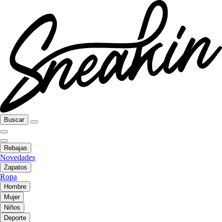
Buscar
Rebajas
Novedades
Zapatos
Ropa
Hombre
Mujer
Niños
Deporte