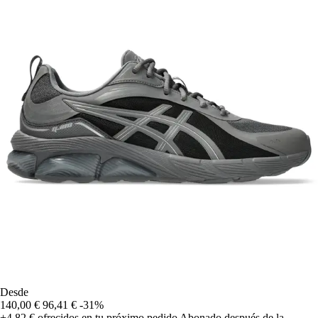
Desde
140,00 €
96,41 €
-31%
+4,82 €
ofrecidos en tu próximo pedido
Abonado después de la