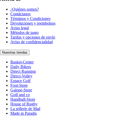
¿Quiénes somos?
Contáctanos
Términos y Condiciones
Devoluciones y reembolsos
Aviso legal
Métodos de pago
Tarifas y opciones de envío
Aviso de confidencialidad
Nuestras tiendas
Basket-Center
Daily Bikers
Direct Running
Direct-Volley
Espace Golf
Foot-Store
Galope-Store
Golf and co
Handball-Store
House of Rugby
La sellerie de Maé
Made in Paradis