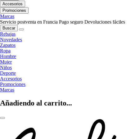
Accesorios
Promociones
Marcas
Servicio postventa en Francia
Pago seguro
Devoluciones fáciles
Buscar
Rebajas
Novedades
Zapatos
Ropa
Hombre
Mujer
Niños
Deporte
Accesorios
Promociones
Marcas
Añadiendo al carrito...