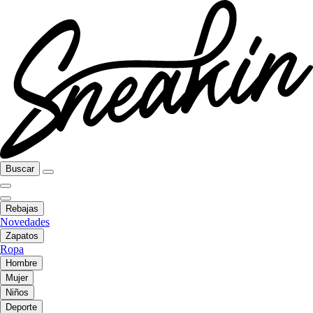
Buscar
Rebajas
Novedades
Zapatos
Ropa
Hombre
Mujer
Niños
Deporte