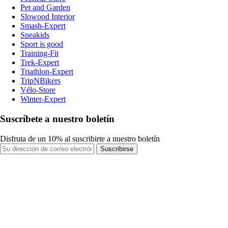
Pet and Garden
Slowood Interior
Smash-Expert
Sneakids
Sport is good
Training-Fit
Trek-Expert
Triathlon-Expert
TripNBikers
Vélo-Store
Winter-Expert
Suscríbete a nuestro boletín
Disfruta de un 10% al suscribirte a nuestro boletín
Suscribirse