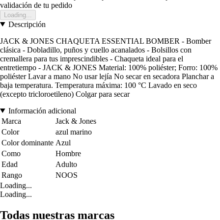
validación de tu pedido
Loading...
Descripción
JACK & JONES CHAQUETA ESSENTIAL BOMBER - Bomber
clásica - Dobladillo, puños y cuello acanalados - Bolsillos con
cremallera para tus imprescindibles - Chaqueta ideal para el
entretiempo - JACK & JONES Material: 100% poliéster; Forro: 100%
poliéster Lavar a mano No usar lejía No secar en secadora Planchar a
baja temperatura. Temperatura máxima: 100 °C Lavado en seco
(excepto tricloroetileno) Colgar para secar
Información adicional
Marca
Jack & Jones
Color
azul marino
Color dominante
Azul
Como
Hombre
Edad
Adulto
Rango
NOOS
Loading...
Loading...
Todas nuestras marcas