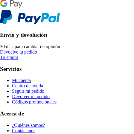
Envío y devolución
30 días para cambiar de opinión
Devuelve tu pedido
Trustpilot
Servicios
Mi cuenta
Centro de ayuda
Seguir mi pedido
Devolver mi pedido
Códigos promocionales
Acerca de
¿Quiénes somos?
Contáctanos