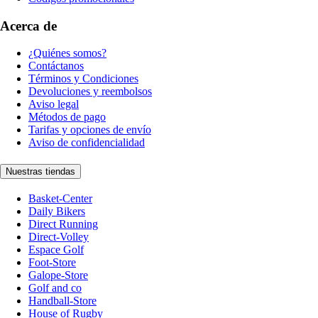
Acerca de
¿Quiénes somos?
Contáctanos
Términos y Condiciones
Devoluciones y reembolsos
Aviso legal
Métodos de pago
Tarifas y opciones de envío
Aviso de confidencialidad
Nuestras tiendas
Basket-Center
Daily Bikers
Direct Running
Direct-Volley
Espace Golf
Foot-Store
Galope-Store
Golf and co
Handball-Store
House of Rugby