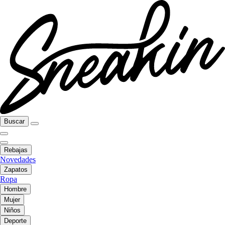
Buscar
Rebajas
Novedades
Zapatos
Ropa
Hombre
Mujer
Niños
Deporte