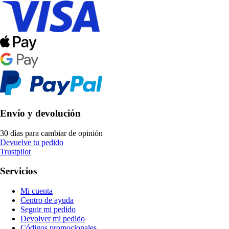
Envío y devolución
30 días para cambiar de opinión
Devuelve tu pedido
Trustpilot
Servicios
Mi cuenta
Centro de ayuda
Seguir mi pedido
Devolver mi pedido
Códigos promocionales