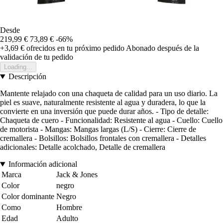
Desde
219,99 €
73,89 €
-66%
+3,69 €
ofrecidos en tu próximo pedido
Abonado después de la
validación de tu pedido
Loading...
Descripción
Mantente relajado con una chaqueta de calidad para un uso diario. La
piel es suave, naturalmente resistente al agua y duradera, lo que la
convierte en una inversión que puede durar años. - Tipo de detalle:
Chaqueta de cuero - Funcionalidad: Resistente al agua - Cuello: Cuello
de motorista - Mangas: Mangas largas (L/S) - Cierre: Cierre de
cremallera - Bolsillos: Bolsillos frontales con cremallera - Detalles
adicionales: Detalle acolchado, Detalle de cremallera
Información adicional
Marca
Jack & Jones
Color
negro
Color dominante
Negro
Como
Hombre
Edad
Adulto