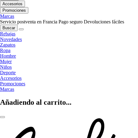
Accesorios
Promociones
Marcas
Servicio postventa en Francia
Pago seguro
Devoluciones fáciles
Buscar
Rebajas
Novedades
Zapatos
Ropa
Hombre
Mujer
Niños
Deporte
Accesorios
Promociones
Marcas
Añadiendo al carrito...