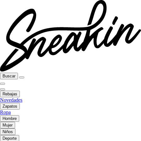
Buscar
Rebajas
Novedades
Zapatos
Ropa
Hombre
Mujer
Niños
Deporte