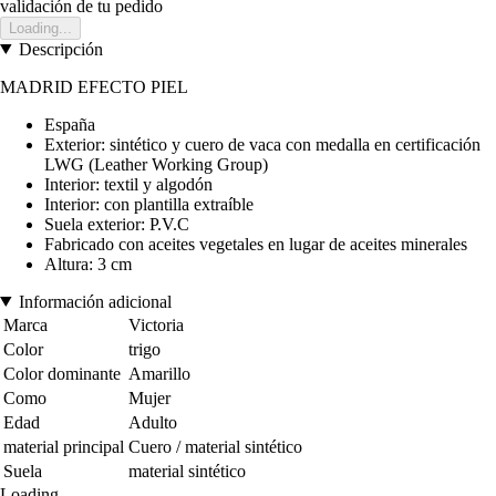
validación de tu pedido
Loading...
Descripción
MADRID EFECTO PIEL
España
Exterior: sintético y cuero de vaca con medalla en certificación
LWG (Leather Working Group)
Interior: textil y algodón
Interior: con plantilla extraíble
Suela exterior: P.V.C
Fabricado con aceites vegetales en lugar de aceites minerales
Altura: 3 cm
Información adicional
Marca
Victoria
Color
trigo
Color dominante
Amarillo
Como
Mujer
Edad
Adulto
material principal
Cuero / material sintético
Suela
material sintético
Loading...