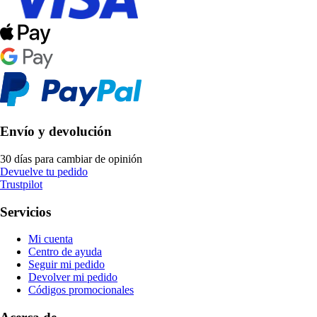
Envío y devolución
30 días para cambiar de opinión
Devuelve tu pedido
Trustpilot
Servicios
Mi cuenta
Centro de ayuda
Seguir mi pedido
Devolver mi pedido
Códigos promocionales