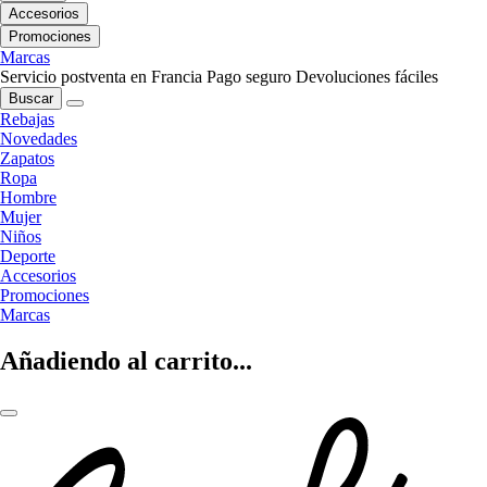
Accesorios
Promociones
Marcas
Servicio postventa en Francia
Pago seguro
Devoluciones fáciles
Buscar
Rebajas
Novedades
Zapatos
Ropa
Hombre
Mujer
Niños
Deporte
Accesorios
Promociones
Marcas
Añadiendo al carrito...