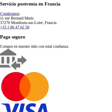
Servicio postventa en Francia
Contáctanos
11 rue Bernard Maris
37270 Montlouis-sur-Loire, Francia
+33 1 86 47 62 58
Pago seguro
Compra en nuestro sitio con total confianza