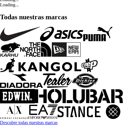
Loading...
Todas nuestras marcas
Descubre todas nuestras marcas