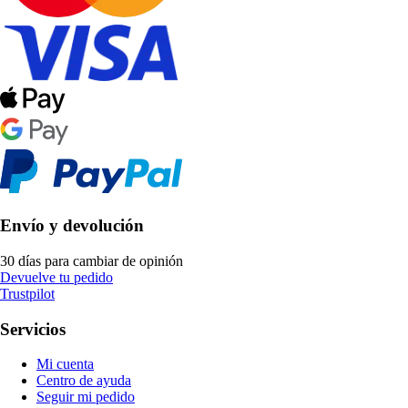
Envío y devolución
30 días para cambiar de opinión
Devuelve tu pedido
Trustpilot
Servicios
Mi cuenta
Centro de ayuda
Seguir mi pedido