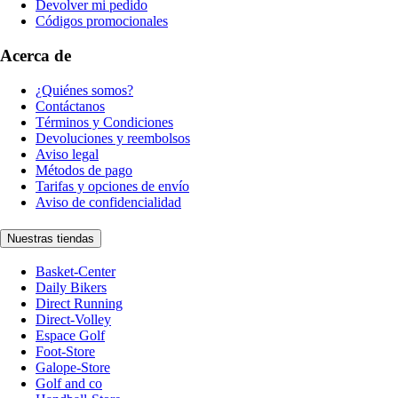
Devolver mi pedido
Códigos promocionales
Acerca de
¿Quiénes somos?
Contáctanos
Términos y Condiciones
Devoluciones y reembolsos
Aviso legal
Métodos de pago
Tarifas y opciones de envío
Aviso de confidencialidad
Nuestras tiendas
Basket-Center
Daily Bikers
Direct Running
Direct-Volley
Espace Golf
Foot-Store
Galope-Store
Golf and co