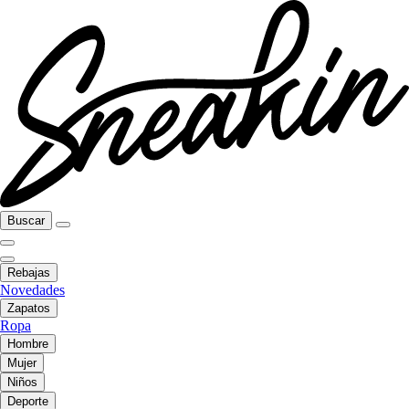
Buscar
Rebajas
Novedades
Zapatos
Ropa
Hombre
Mujer
Niños
Deporte