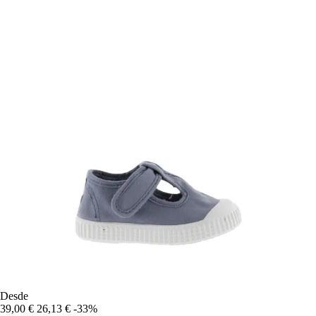
Desde
39,00 €
26,13 €
-33%