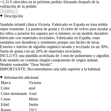
+1,31 €
ofrecidos en tu próximo pedido
Abonado después de la
validación de tu pedido
Loading...
Descripción
Sandalia infantil clásica Victoria. Fabricado en España en lona teñida
súper resistente. La puntera de goma y el cierre de velcro para ayudar a
los niños a ponerse los zapatos por sí mismos, es un modelo duradero
fabricado con materiales reciclados. Fabricadas en España, estas
sandalias son duraderas y resistentes porque son fáciles de lavar.
Exterior e interior de algodón orgánico lavado y reciclado en un 30%.
Suela de goma con un 20% de materiales reciclados.
INCLUYE una plantilla acolchada de 3 mm de poliuretano y algodón.
Este modelo no contiene ningún componente de origen animal.
Modelo sostenible "Dear World:".
IMPORTANTE: Recomendamos una talla superior a la habitual.
Información adicional
Marca
Victoria
Color
azul
Color dominante
Azul
Como
Mixto
Edad
Junior
Rango
1915