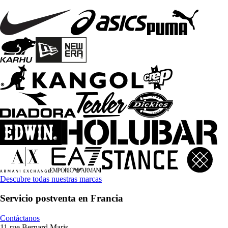
Descubre todas nuestras marcas
Servicio postventa en Francia
Contáctanos
11 rue Bernard Maris