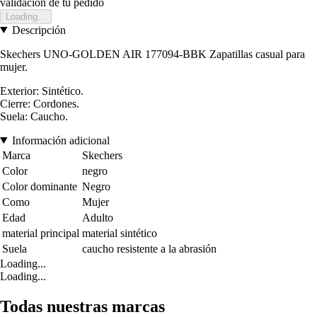
validación de tu pedido
Loading...
Descripción
Skechers UNO-GOLDEN AIR 177094-BBK Zapatillas casual para
mujer.
Exterior: Sintético.
Cierre: Cordones.
Suela: Caucho.
Información adicional
Marca
Skechers
Color
negro
Color dominante
Negro
Como
Mujer
Edad
Adulto
material principal
material sintético
Suela
caucho resistente a la abrasión
Loading...
Loading...
Todas nuestras marcas