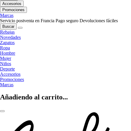
Accesorios
Promociones
Marcas
Servicio postventa en Francia
Pago seguro
Devoluciones fáciles
Buscar
Rebajas
Novedades
Zapatos
Ropa
Hombre
Mujer
Niños
Deporte
Accesorios
Promociones
Marcas
Añadiendo al carrito...