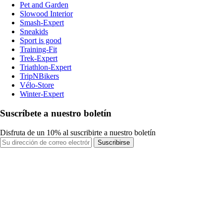
Pet and Garden
Slowood Interior
Smash-Expert
Sneakids
Sport is good
Training-Fit
Trek-Expert
Triathlon-Expert
TripNBikers
Vélo-Store
Winter-Expert
Suscríbete a nuestro boletín
Disfruta de un 10% al suscribirte a nuestro boletín
Suscribirse