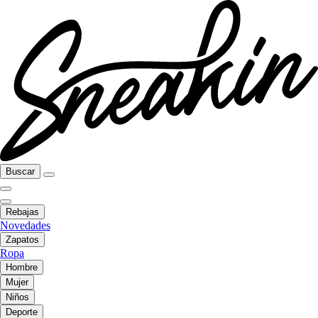
Buscar
Rebajas
Novedades
Zapatos
Ropa
Hombre
Mujer
Niños
Deporte