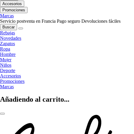
Accesorios
Promociones
Marcas
Servicio postventa en Francia
Pago seguro
Devoluciones fáciles
Buscar
Rebajas
Novedades
Zapatos
Ropa
Hombre
Mujer
Niños
Deporte
Accesorios
Promociones
Marcas
Añadiendo al carrito...