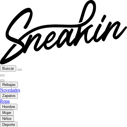
Buscar
Rebajas
Novedades
Zapatos
Ropa
Hombre
Mujer
Niños
Deporte