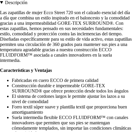
Descripción
Las zapatillas de mujer Ecco Street 720 son el calzado esencial del día
a día que combina un estilo inspirado en el baloncesto y la comodidad
gracias a una impermeabilidad GORE-TEX SURROUND®. Con
estas zapatillas, hemos pensado en sus necesidades fundamentales:
estilo, comodidad y protección contra las inclemencias del tiempo.
Diseñadas específicamente para su estilo de vida activo, estas zapatillas
permiten una circulación de 360 grados para mantener sus pies a una
temperatura agradable gracias a nuestra construcción ECCO
FLUIDFORM™ asociada a canales innovadores en la suela
intermedia.
Características y Ventajas
Fabricadas en cuero ECCO de primera calidad
Construcción durable e impermeable GORE-TEX
SURROUND® que ofrece protección desde todos los ángulos
El sistema de cordones largos le permite ajustar los lazos a su
nivel de comodidad
Forro textil súper suave y plantilla textil que proporciona buen
amortiguamiento
Suela intermedia flexible ECCO FLUIDFORM™ con canales
innovadores que permiten que sus pies se mantengan
cómodamente templados, sin importar las condiciones climáticas