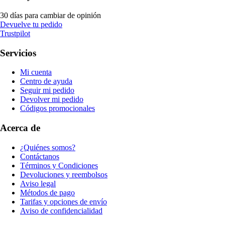
30 días para cambiar de opinión
Devuelve tu pedido
Trustpilot
Servicios
Mi cuenta
Centro de ayuda
Seguir mi pedido
Devolver mi pedido
Códigos promocionales
Acerca de
¿Quiénes somos?
Contáctanos
Términos y Condiciones
Devoluciones y reembolsos
Aviso legal
Métodos de pago
Tarifas y opciones de envío
Aviso de confidencialidad