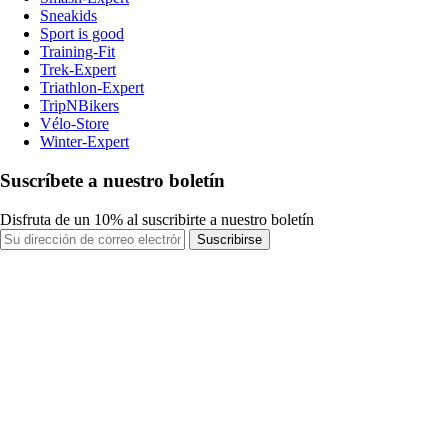
Sneakids
Sport is good
Training-Fit
Trek-Expert
Triathlon-Expert
TripNBikers
Vélo-Store
Winter-Expert
Suscríbete a nuestro boletín
Disfruta de un 10% al suscribirte a nuestro boletín
Suscribirse