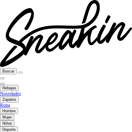
Buscar
Rebajas
Novedades
Zapatos
Ropa
Hombre
Mujer
Niños
Deporte