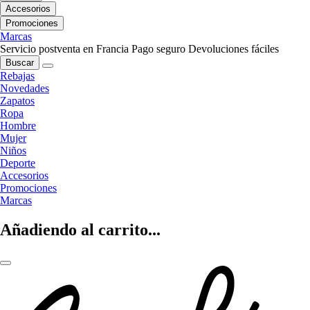
Accesorios
Promociones
Marcas
Servicio postventa en Francia
Pago seguro
Devoluciones fáciles
Buscar
Rebajas
Novedades
Zapatos
Ropa
Hombre
Mujer
Niños
Deporte
Accesorios
Promociones
Marcas
Añadiendo al carrito...