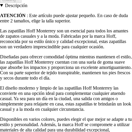
Descripción
ATENCIÓN
: Este artículo puede ajustar pequeño. En caso de duda
entre 2 tamaños, elige la talla superior.
Las zapatillas Hoff Monterrey son un esencial para todos los amantes
de zapatos casuales y a la moda. Fabricadas por la marca Hoff,
reconocida por su estilo único y calidad excepcional, estas zapatillas
son un verdadero imprescindible para cualquier ocasión.
Diseñadas para ofrecer comodidad óptima mientras mantienen el estilo,
las zapatillas Hoff Monterrey cuentan con una suela de goma suave
que absorbe los impactos y proporciona un excelente amortiguamiento.
Con su parte superior de tejido transpirable, mantienen tus pies frescos
y secos durante todo el día.
El diseño moderno y limpio de las zapatillas Hoff Monterrey las
convierte en una opción ideal para complementar cualquier atuendo
casual. Ya sea para un día en la ciudad, una salida con amigos o
simplemente para relajarte en casa, estas zapatillas te brindarán un look
casual y a la moda en cualquier circunstancia.
Disponibles en varios colores, puedes elegir el que mejor se adapte a tu
estilo y personalidad. Además, la marca Hoff se compromete a utilizar
materiales de alta calidad para una durabilidad excepcional,