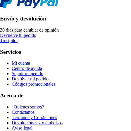
Envío y devolución
30 días para cambiar de opinión
Devuelve tu pedido
Trustpilot
Servicios
Mi cuenta
Centro de ayuda
Seguir mi pedido
Devolver mi pedido
Códigos promocionales
Acerca de
¿Quiénes somos?
Contáctanos
Términos y Condiciones
Devoluciones y reembolsos
Aviso legal