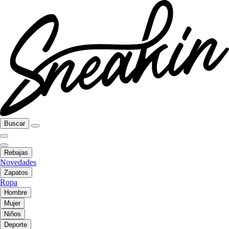
Buscar
Rebajas
Novedades
Zapatos
Ropa
Hombre
Mujer
Niños
Deporte