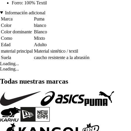
Forro: 100% Textil
Información adicional
Marca
Puma
Color
blanco
Color dominante
Blanco
Como
Mixto
Edad
Adulto
material principal
Material sintético / textil
Suela
caucho resistente a la abrasión
Loading...
Loading...
Todas nuestras marcas