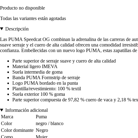
Producto no disponible
Todas las variantes están agotadas
Descripción
Las PUMA Speedcat OG combinan la adrenalina de las carreras de autos 
suave serraje y el cuero de alta calidad ofrecen una comodidad irresist
confianza. Embellecidas con un nuevo logo PUMA, estas zapatillas de a
Parte superior de serraje suave y cuero de alta calidad
Material ligero IMEVA
Suela intermedia de goma
Banda PUMA Formstrip de serraje
Logo PUMA bordado en la punta
Plantilla/revestimiento: 100 % textil
Suela exterior 100 % goma
Parte superior compuesta de 97,82 % cuero de vaca y 2,18 % tex
Información adicional
Marca
Puma
Color
negro / blanco
Color dominante
Negro
Como
Mujer