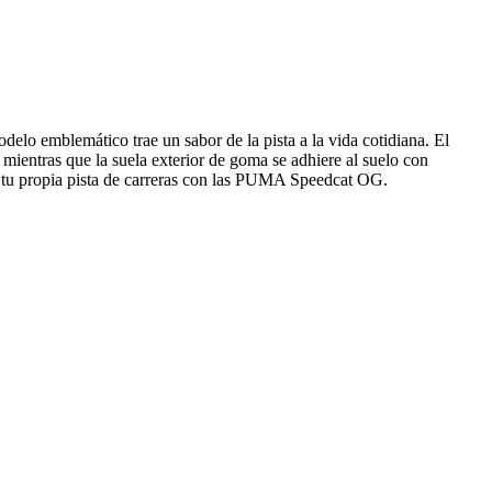
o emblemático trae un sabor de la pista a la vida cotidiana. El
 mientras que la suela exterior de goma se adhiere al suelo con
n tu propia pista de carreras con las PUMA Speedcat OG.