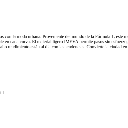
con la moda urbana. Proveniente del mundo de la Fórmula 1, este model
ible en cada curva. El material ligero IMEVA permite pasos sin esfuerzo,
lto rendimiento están al día con las tendencias. Convierte la ciudad e
til