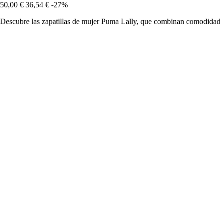
50,00 €
36,54 €
-27%
Descubre las zapatillas de mujer Puma Lally, que combinan comodidad y e