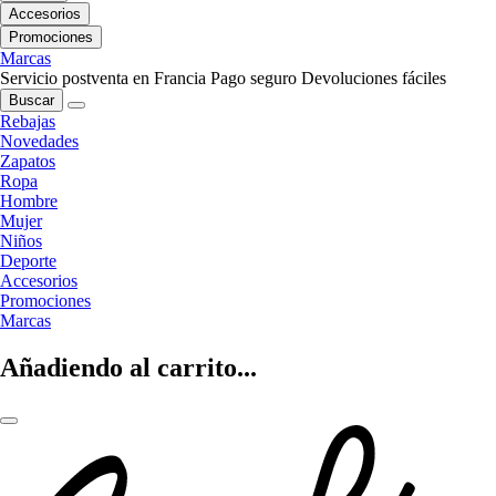
Accesorios
Promociones
Marcas
Servicio postventa en Francia
Pago seguro
Devoluciones fáciles
Buscar
Rebajas
Novedades
Zapatos
Ropa
Hombre
Mujer
Niños
Deporte
Accesorios
Promociones
Marcas
Añadiendo al carrito...