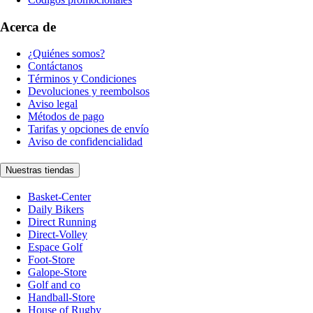
Acerca de
¿Quiénes somos?
Contáctanos
Términos y Condiciones
Devoluciones y reembolsos
Aviso legal
Métodos de pago
Tarifas y opciones de envío
Aviso de confidencialidad
Nuestras tiendas
Basket-Center
Daily Bikers
Direct Running
Direct-Volley
Espace Golf
Foot-Store
Galope-Store
Golf and co
Handball-Store
House of Rugby