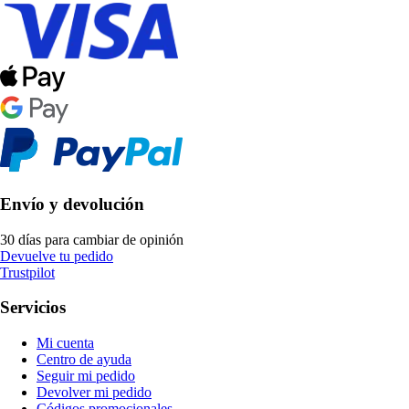
Envío y devolución
30 días para cambiar de opinión
Devuelve tu pedido
Trustpilot
Servicios
Mi cuenta
Centro de ayuda
Seguir mi pedido
Devolver mi pedido
Códigos promocionales