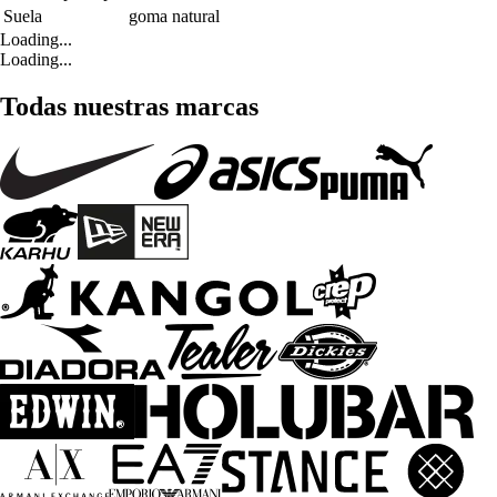
Suela
goma natural
Loading...
Loading...
Todas nuestras marcas