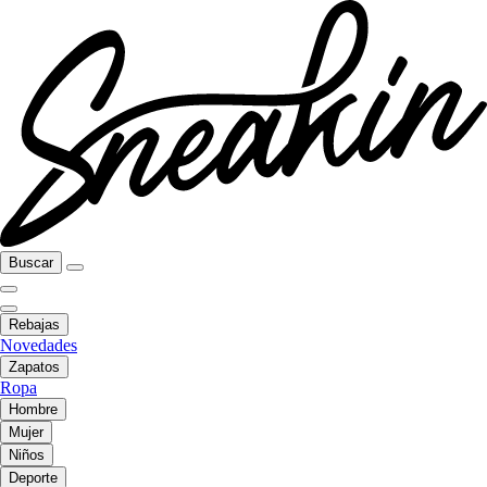
Buscar
Rebajas
Novedades
Zapatos
Ropa
Hombre
Mujer
Niños
Deporte