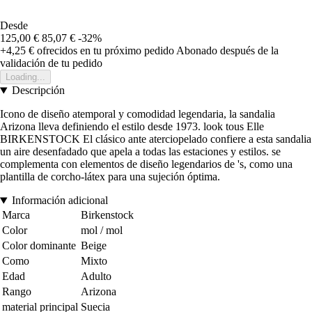
Desde
125,00 €
85,07 €
-32%
+4,25 €
ofrecidos en tu próximo pedido
Abonado después de la
validación de tu pedido
Loading...
Descripción
Icono de diseño atemporal y comodidad legendaria, la sandalia
Arizona lleva definiendo el estilo desde 1973. look tous Elle
BIRKENSTOCK El clásico ante aterciopelado confiere a esta sandalia
un aire desenfadado que apela a todas las estaciones y estilos. se
complementa con elementos de diseño legendarios de 's, como una
plantilla de corcho-látex para una sujeción óptima.
Información adicional
Marca
Birkenstock
Color
mol / mol
Color dominante
Beige
Como
Mixto
Edad
Adulto
Rango
Arizona
material principal
Suecia