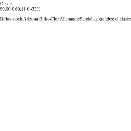
Desde
90,00 €
60,11 €
-33%
Birkenstock Arizona Birko-Flor AllemagneSandalias grandes: el clásico