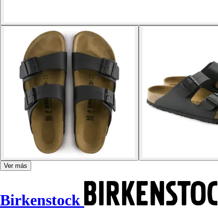
Ver más
Birkenstock