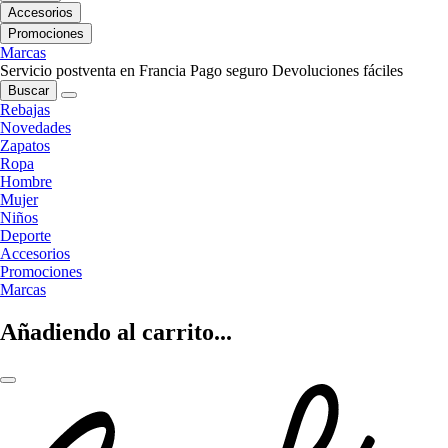
Accesorios
Promociones
Marcas
Servicio postventa en Francia
Pago seguro
Devoluciones fáciles
Buscar
Rebajas
Novedades
Zapatos
Ropa
Hombre
Mujer
Niños
Deporte
Accesorios
Promociones
Marcas
Añadiendo al carrito...