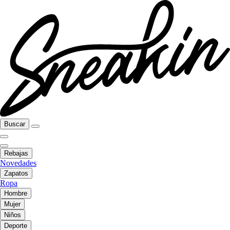
Buscar
Rebajas
Novedades
Zapatos
Ropa
Hombre
Mujer
Niños
Deporte