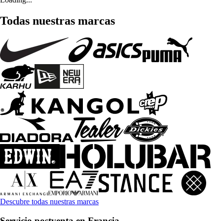
Todas nuestras marcas
Descubre todas nuestras marcas
Servicio postventa en Francia