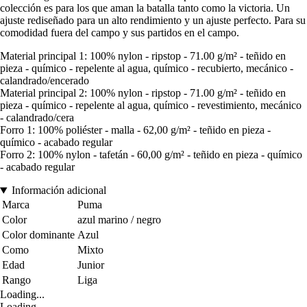
colección es para los que aman la batalla tanto como la victoria. Un
ajuste rediseñado para un alto rendimiento y un ajuste perfecto. Para su
comodidad fuera del campo y sus partidos en el campo.
Material principal 1: 100% nylon - ripstop - 71.00 g/m² - teñido en
pieza - químico - repelente al agua, químico - recubierto, mecánico -
calandrado/encerado
Material principal 2: 100% nylon - ripstop - 71.00 g/m² - teñido en
pieza - químico - repelente al agua, químico - revestimiento, mecánico
- calandrado/cera
Forro 1: 100% poliéster - malla - 62,00 g/m² - teñido en pieza -
químico - acabado regular
Forro 2: 100% nylon - tafetán - 60,00 g/m² - teñido en pieza - químico
- acabado regular
Información adicional
Marca
Puma
Color
azul marino / negro
Color dominante
Azul
Como
Mixto
Edad
Junior
Rango
Liga
Loading...
Loading...