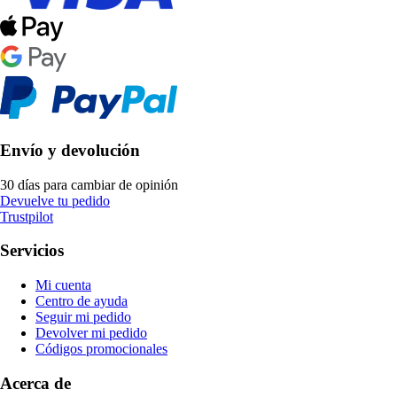
Envío y devolución
30 días para cambiar de opinión
Devuelve tu pedido
Trustpilot
Servicios
Mi cuenta
Centro de ayuda
Seguir mi pedido
Devolver mi pedido
Códigos promocionales
Acerca de