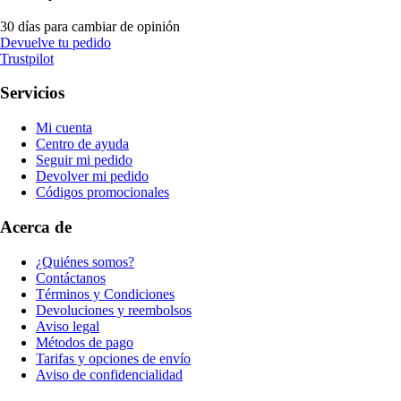
30 días para cambiar de opinión
Devuelve tu pedido
Trustpilot
Servicios
Mi cuenta
Centro de ayuda
Seguir mi pedido
Devolver mi pedido
Códigos promocionales
Acerca de
¿Quiénes somos?
Contáctanos
Términos y Condiciones
Devoluciones y reembolsos
Aviso legal
Métodos de pago
Tarifas y opciones de envío
Aviso de confidencialidad