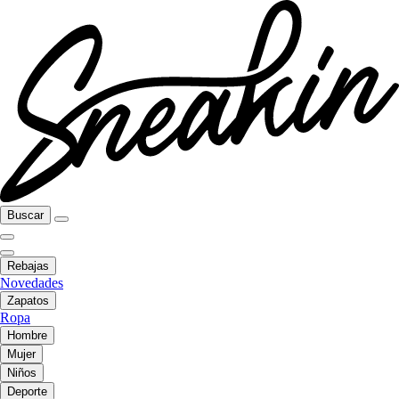
Buscar
Rebajas
Novedades
Zapatos
Ropa
Hombre
Mujer
Niños
Deporte