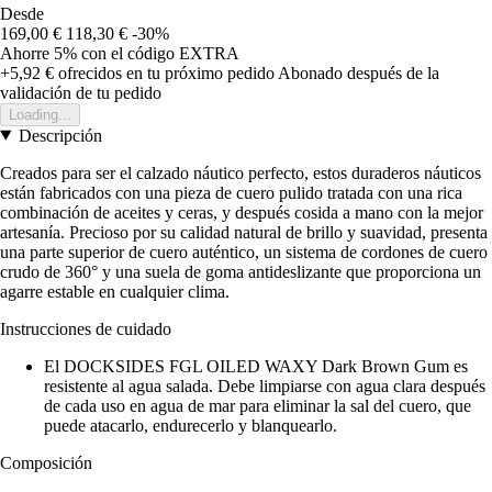
Desde
169,00 €
118,30 €
-30%
Ahorre 5%
con el código
EXTRA
+5,92 €
ofrecidos en tu próximo pedido
Abonado después de la
validación de tu pedido
Loading...
Descripción
Creados para ser el calzado náutico perfecto, estos duraderos náuticos
están fabricados con una pieza de cuero pulido tratada con una rica
combinación de aceites y ceras, y después cosida a mano con la mejor
artesanía. Precioso por su calidad natural de brillo y suavidad, presenta
una parte superior de cuero auténtico, un sistema de cordones de cuero
crudo de 360° y una suela de goma antideslizante que proporciona un
agarre estable en cualquier clima.
Instrucciones de cuidado
El DOCKSIDES FGL OILED WAXY Dark Brown Gum es
resistente al agua salada. Debe limpiarse con agua clara después
de cada uso en agua de mar para eliminar la sal del cuero, que
puede atacarlo, endurecerlo y blanquearlo.
Composición