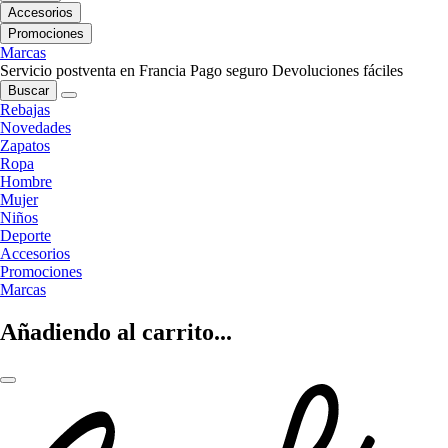
Accesorios
Promociones
Marcas
Servicio postventa en Francia
Pago seguro
Devoluciones fáciles
Buscar
Rebajas
Novedades
Zapatos
Ropa
Hombre
Mujer
Niños
Deporte
Accesorios
Promociones
Marcas
Añadiendo al carrito...