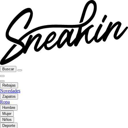
Buscar
Rebajas
Novedades
Zapatos
Ropa
Hombre
Mujer
Niños
Deporte