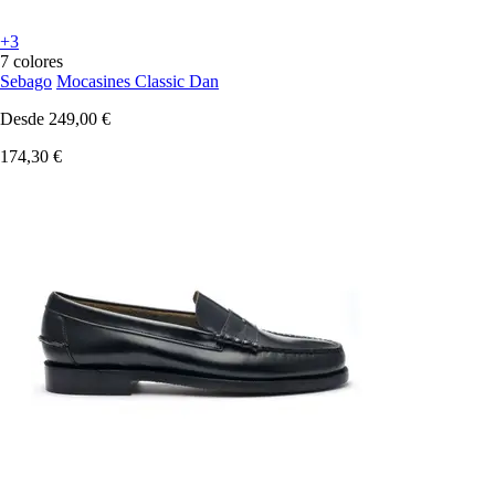
+3
7 colores
Sebago
Mocasines Classic Dan
Desde
249,00 €
174,30 €