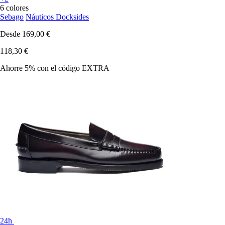
6 colores
Sebago
Náuticos Docksides
Desde
169,00 €
118,30 €
Ahorre 5%
con el código
EXTRA
24h