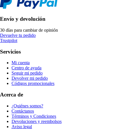
Envío y devolución
30 días para cambiar de opinión
Devuelve tu pedido
Trustpilot
Servicios
Mi cuenta
Centro de ayuda
Seguir mi pedido
Devolver mi pedido
Códigos promocionales
Acerca de
¿Quiénes somos?
Contáctanos
Términos y Condiciones
Devoluciones y reembolsos
Aviso legal