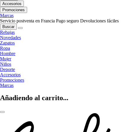
Accesorios
Promociones
Marcas
Servicio postventa en Francia
Pago seguro
Devoluciones fáciles
Buscar
Rebajas
Novedades
Zapatos
Ropa
Hombre
Mujer
Niños
Deporte
Accesorios
Promociones
Marcas
Añadiendo al carrito...