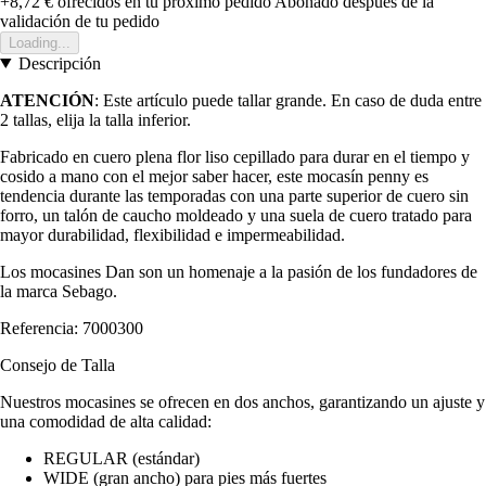
+8,72 €
ofrecidos en tu próximo pedido
Abonado después de la
validación de tu pedido
Loading...
Descripción
ATENCIÓN
: Este artículo puede tallar grande. En caso de duda entre
2 tallas, elija la talla inferior.
Fabricado en cuero plena flor liso cepillado para durar en el tiempo y
cosido a mano con el mejor saber hacer, este mocasín penny es
tendencia durante las temporadas con una parte superior de cuero sin
forro, un talón de caucho moldeado y una suela de cuero tratado para
mayor durabilidad, flexibilidad e impermeabilidad.
Los mocasines Dan son un homenaje a la pasión de los fundadores de
la marca Sebago.
Referencia: 7000300
Consejo de Talla
Nuestros mocasines se ofrecen en dos anchos, garantizando un ajuste y
una comodidad de alta calidad:
REGULAR (estándar)
WIDE (gran ancho) para pies más fuertes