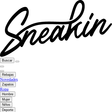
Buscar
Rebajas
Novedades
Zapatos
Ropa
Hombre
Mujer
Niños
Deporte