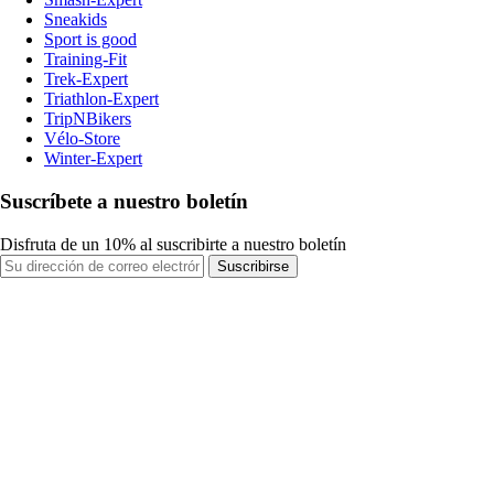
Sneakids
Sport is good
Training-Fit
Trek-Expert
Triathlon-Expert
TripNBikers
Vélo-Store
Winter-Expert
Suscríbete a nuestro boletín
Disfruta de un 10% al suscribirte a nuestro boletín
Suscribirse