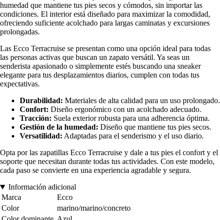
humedad que mantiene tus pies secos y cómodos, sin importar las
condiciones. El interior está diseñado para maximizar la comodidad,
ofreciendo suficiente acolchado para largas caminatas y excursiones
prolongadas.
Las Ecco Terracruise se presentan como una opción ideal para todas
las personas activas que buscan un zapato versátil. Ya seas un
senderista apasionado o simplemente estés buscando una sneaker
elegante para tus desplazamientos diarios, cumplen con todas tus
expectativas.
Durabilidad:
Materiales de alta calidad para un uso prolongado.
Confort:
Diseño ergonómico con un acolchado adecuado.
Tracción:
Suela exterior robusta para una adherencia óptima.
Gestión de la humedad:
Diseño que mantiene tus pies secos.
Versatilidad:
Adaptadas para el senderismo y el uso diario.
Opta por las zapatillas Ecco Terracruise y dale a tus pies el confort y el
soporte que necesitan durante todas tus actividades. Con este modelo,
cada paso se convierte en una experiencia agradable y segura.
Información adicional
Marca
Ecco
Color
marino/marino/concreto
Color dominante
Azul