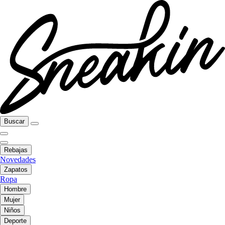
Buscar
Rebajas
Novedades
Zapatos
Ropa
Hombre
Mujer
Niños
Deporte