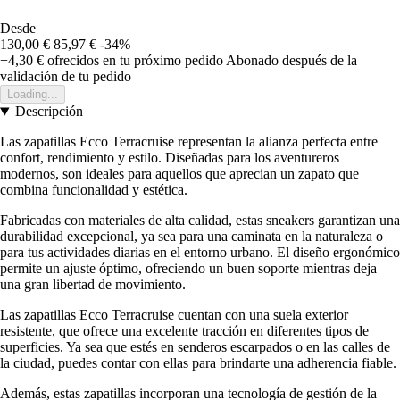
Desde
130,00 €
85,97 €
-34%
+4,30 €
ofrecidos en tu próximo pedido
Abonado después de la
validación de tu pedido
Loading...
Descripción
Las zapatillas Ecco Terracruise representan la alianza perfecta entre
confort, rendimiento y estilo. Diseñadas para los aventureros
modernos, son ideales para aquellos que aprecian un zapato que
combina funcionalidad y estética.
Fabricadas con materiales de alta calidad, estas sneakers garantizan una
durabilidad excepcional, ya sea para una caminata en la naturaleza o
para tus actividades diarias en el entorno urbano. El diseño ergonómico
permite un ajuste óptimo, ofreciendo un buen soporte mientras deja
una gran libertad de movimiento.
Las zapatillas Ecco Terracruise cuentan con una suela exterior
resistente, que ofrece una excelente tracción en diferentes tipos de
superficies. Ya sea que estés en senderos escarpados o en las calles de
la ciudad, puedes contar con ellas para brindarte una adherencia fiable.
Además, estas zapatillas incorporan una tecnología de gestión de la