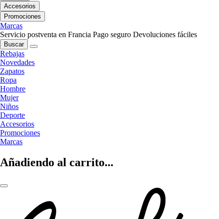
Accesorios
Promociones
Marcas
Servicio postventa en Francia
Pago seguro
Devoluciones fáciles
Buscar
Rebajas
Novedades
Zapatos
Ropa
Hombre
Mujer
Niños
Deporte
Accesorios
Promociones
Marcas
Añadiendo al carrito...