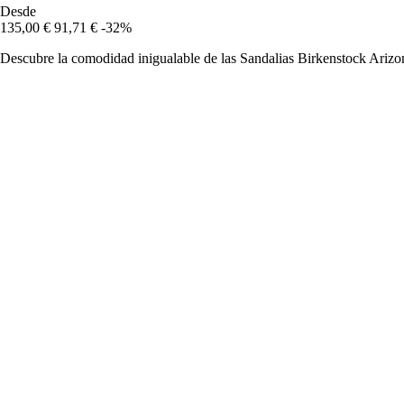
Desde
135,00 €
91,71 €
-32%
Descubre la comodidad inigualable de las Sandalias Birkenstock Arizon