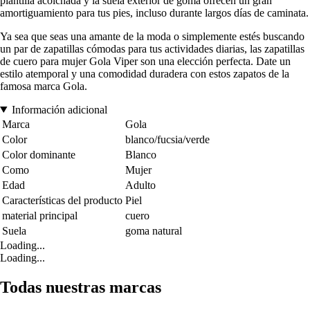
plantilla acolchada y la suela exterior de goma ofrecen un gran
amortiguamiento para tus pies, incluso durante largos días de caminata.
Ya sea que seas una amante de la moda o simplemente estés buscando
un par de zapatillas cómodas para tus actividades diarias, las zapatillas
de cuero para mujer Gola Viper son una elección perfecta. Date un
estilo atemporal y una comodidad duradera con estos zapatos de la
famosa marca Gola.
Información adicional
Marca
Gola
Color
blanco/fucsia/verde
Color dominante
Blanco
Como
Mujer
Edad
Adulto
Características del producto
Piel
material principal
cuero
Suela
goma natural
Loading...
Loading...
Todas nuestras marcas