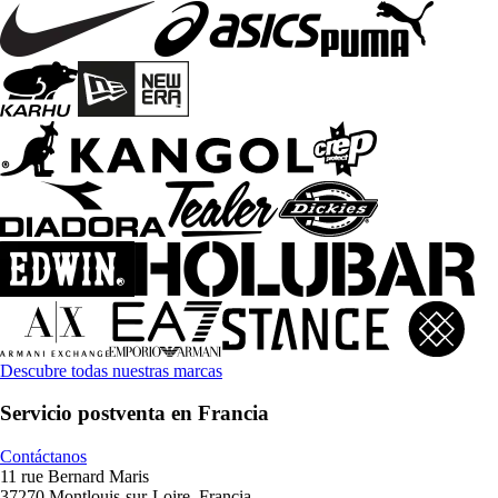
Descubre todas nuestras marcas
Servicio postventa en Francia
Contáctanos
11 rue Bernard Maris
37270 Montlouis-sur-Loire, Francia