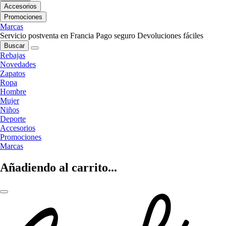
Accesorios
Promociones
Marcas
Servicio postventa en Francia
Pago seguro
Devoluciones fáciles
Buscar
Rebajas
Novedades
Zapatos
Ropa
Hombre
Mujer
Niños
Deporte
Accesorios
Promociones
Marcas
Añadiendo al carrito...