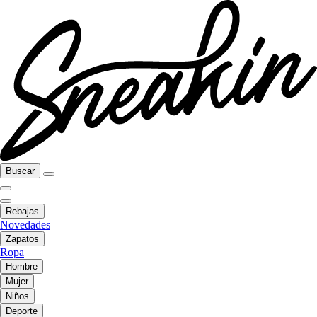
Buscar
Rebajas
Novedades
Zapatos
Ropa
Hombre
Mujer
Niños
Deporte