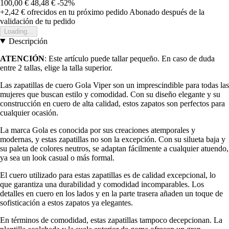
100,00 €
48,48 €
-52%
+2,42 €
ofrecidos en tu próximo pedido
Abonado después de la
validación de tu pedido
Loading...
Descripción
ATENCIÓN
: Este artículo puede tallar pequeño. En caso de duda
entre 2 tallas, elige la talla superior.
Las zapatillas de cuero Gola Viper son un imprescindible para todas las
mujeres que buscan estilo y comodidad. Con su diseño elegante y su
construcción en cuero de alta calidad, estos zapatos son perfectos para
cualquier ocasión.
La marca Gola es conocida por sus creaciones atemporales y
modernas, y estas zapatillas no son la excepción. Con su silueta baja y
su paleta de colores neutros, se adaptan fácilmente a cualquier atuendo,
ya sea un look casual o más formal.
El cuero utilizado para estas zapatillas es de calidad excepcional, lo
que garantiza una durabilidad y comodidad incomparables. Los
detalles en cuero en los lados y en la parte trasera añaden un toque de
sofisticación a estos zapatos ya elegantes.
En términos de comodidad, estas zapatillas tampoco decepcionan. La