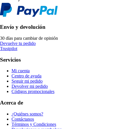
Envío y devolución
30 días para cambiar de opinión
Devuelve tu pedido
Trustpilot
Servicios
Mi cuenta
Centro de ayuda
Seguir mi pedido
Devolver mi pedido
Códigos promocionales
Acerca de
¿Quiénes somos?
Contáctanos
Términos y Condiciones