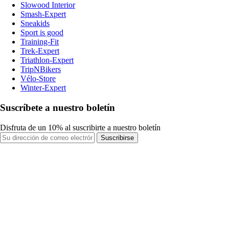
Slowood Interior
Smash-Expert
Sneakids
Sport is good
Training-Fit
Trek-Expert
Triathlon-Expert
TripNBikers
Vélo-Store
Winter-Expert
Suscríbete a nuestro boletín
Disfruta de un 10% al suscribirte a nuestro boletín
Suscribirse