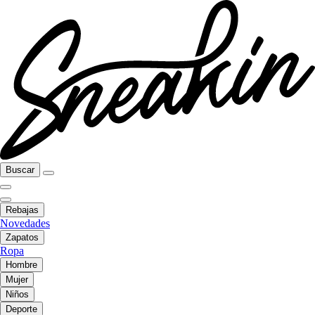
Buscar
Rebajas
Novedades
Zapatos
Ropa
Hombre
Mujer
Niños
Deporte