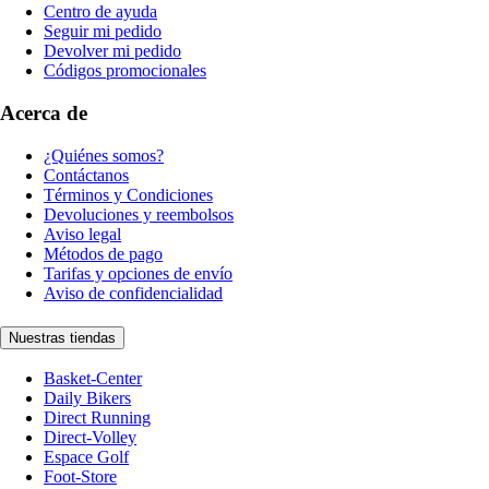
Centro de ayuda
Seguir mi pedido
Devolver mi pedido
Códigos promocionales
Acerca de
¿Quiénes somos?
Contáctanos
Términos y Condiciones
Devoluciones y reembolsos
Aviso legal
Métodos de pago
Tarifas y opciones de envío
Aviso de confidencialidad
Nuestras tiendas
Basket-Center
Daily Bikers
Direct Running
Direct-Volley
Espace Golf
Foot-Store