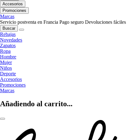
Accesorios
Promociones
Marcas
Servicio postventa en Francia
Pago seguro
Devoluciones fáciles
Buscar
Rebajas
Novedades
Zapatos
Ropa
Hombre
Mujer
Niños
Deporte
Accesorios
Promociones
Marcas
Añadiendo al carrito...