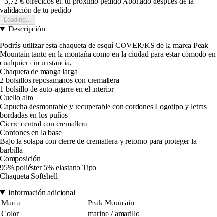
+3,72 €
ofrecidos en tu próximo pedido
Abonado después de la
validación de tu pedido
Loading...
Descripción
Podrás utilizar esta chaqueta de esquí COVER/KS de la marca Peak
Mountain tanto en la montaña como en la ciudad para estar cómodo en
cualquier circunstancia,
Chaqueta de manga larga
2 bolsillos reposamanos con cremallera
1 bolsillo de auto-agarre en el interior
Cuello alto
Capucha desmontable y recuperable con cordones Logotipo y letras
bordadas en los puños
Cierre central con cremallera
Cordones en la base
Bajo la solapa con cierre de cremallera y retorno para proteger la
barbilla
Composición
95% poliéster 5% elastano Tipo
Chaqueta Softshell
Información adicional
Marca
Peak Mountain
Color
marino / amarillo