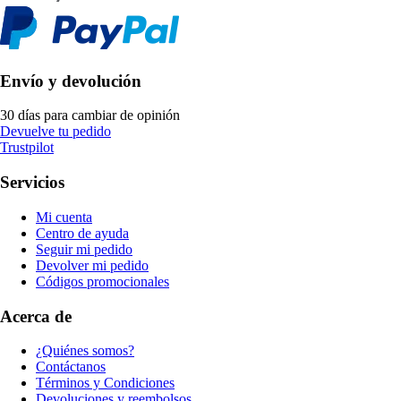
Envío y devolución
30 días para cambiar de opinión
Devuelve tu pedido
Trustpilot
Servicios
Mi cuenta
Centro de ayuda
Seguir mi pedido
Devolver mi pedido
Códigos promocionales
Acerca de
¿Quiénes somos?
Contáctanos
Términos y Condiciones
Devoluciones y reembolsos