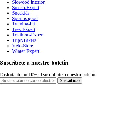
Slowood Interior
Smash-Expert
Sneakids
Sport is good
Training-Fit
Trek-Expert
Triathlon-Expert
TripNBikers
Vélo-Store
Winter-Expert
Suscríbete a nuestro boletín
Disfruta de un 10% al suscribirte a nuestro boletín
Suscribirse