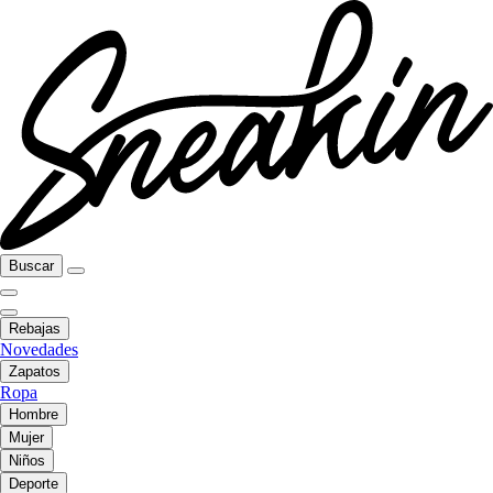
Buscar
Rebajas
Novedades
Zapatos
Ropa
Hombre
Mujer
Niños
Deporte