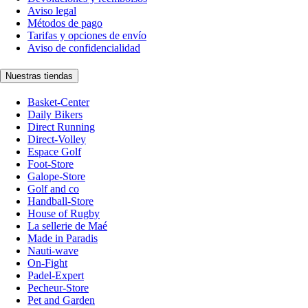
Aviso legal
Métodos de pago
Tarifas y opciones de envío
Aviso de confidencialidad
Nuestras tiendas
Basket-Center
Daily Bikers
Direct Running
Direct-Volley
Espace Golf
Foot-Store
Galope-Store
Golf and co
Handball-Store
House of Rugby
La sellerie de Maé
Made in Paradis
Nauti-wave
On-Fight
Padel-Expert
Pecheur-Store
Pet and Garden