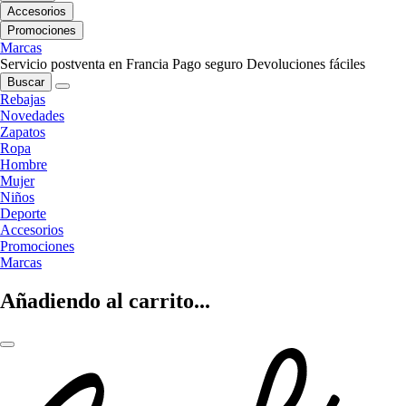
Accesorios
Promociones
Marcas
Servicio postventa en Francia
Pago seguro
Devoluciones fáciles
Buscar
Rebajas
Novedades
Zapatos
Ropa
Hombre
Mujer
Niños
Deporte
Accesorios
Promociones
Marcas
Añadiendo al carrito...