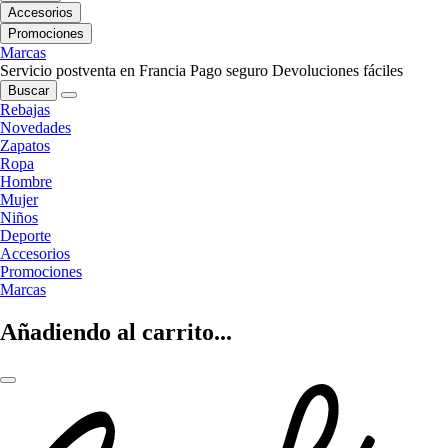
Accesorios
Promociones
Marcas
Servicio postventa en Francia
Pago seguro
Devoluciones fáciles
Buscar
Rebajas
Novedades
Zapatos
Ropa
Hombre
Mujer
Niños
Deporte
Accesorios
Promociones
Marcas
Añadiendo al carrito...