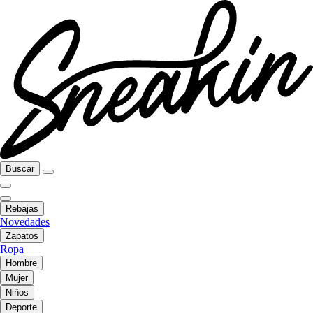
Buscar
Rebajas
Novedades
Zapatos
Ropa
Hombre
Mujer
Niños
Deporte