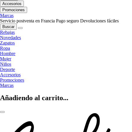
Accesorios
Promociones
Marcas
Servicio postventa en Francia
Pago seguro
Devoluciones fáciles
Buscar
Rebajas
Novedades
Zapatos
Ropa
Hombre
Mujer
Niños
Deporte
Accesorios
Promociones
Marcas
Añadiendo al carrito...