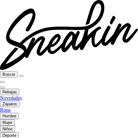
Buscar
Rebajas
Novedades
Zapatos
Ropa
Hombre
Mujer
Niños
Deporte