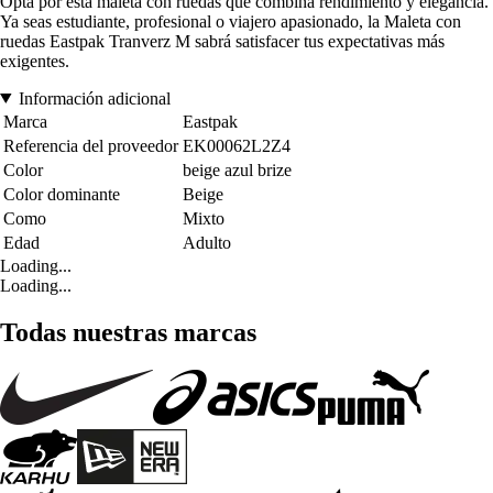
Opta por esta maleta con ruedas que combina rendimiento y elegancia.
Ya seas estudiante, profesional o viajero apasionado, la Maleta con
ruedas Eastpak Tranverz M sabrá satisfacer tus expectativas más
exigentes.
Información adicional
Marca
Eastpak
Referencia del proveedor
EK00062L2Z4
Color
beige azul brize
Color dominante
Beige
Como
Mixto
Edad
Adulto
Loading...
Loading...
Todas nuestras marcas