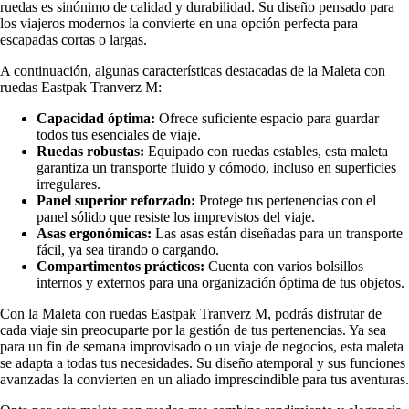
ruedas es sinónimo de calidad y durabilidad. Su diseño pensado para
los viajeros modernos la convierte en una opción perfecta para
escapadas cortas o largas.
A continuación, algunas características destacadas de la Maleta con
ruedas Eastpak Tranverz M:
Capacidad óptima:
Ofrece suficiente espacio para guardar
todos tus esenciales de viaje.
Ruedas robustas:
Equipado con ruedas estables, esta maleta
garantiza un transporte fluido y cómodo, incluso en superficies
irregulares.
Panel superior reforzado:
Protege tus pertenencias con el
panel sólido que resiste los imprevistos del viaje.
Asas ergonómicas:
Las asas están diseñadas para un transporte
fácil, ya sea tirando o cargando.
Compartimentos prácticos:
Cuenta con varios bolsillos
internos y externos para una organización óptima de tus objetos.
Con la Maleta con ruedas Eastpak Tranverz M, podrás disfrutar de
cada viaje sin preocuparte por la gestión de tus pertenencias. Ya sea
para un fin de semana improvisado o un viaje de negocios, esta maleta
se adapta a todas tus necesidades. Su diseño atemporal y sus funciones
avanzadas la convierten en un aliado imprescindible para tus aventuras.