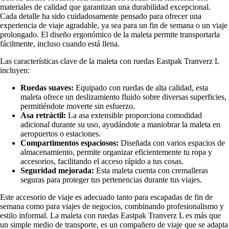
materiales de calidad que garantizan una durabilidad excepcional.
Cada detalle ha sido cuidadosamente pensado para ofrecer una
experiencia de viaje agradable, ya sea para un fin de semana o un viaje
prolongado. El diseño ergonómico de la maleta permite transportarla
fácilmente, incluso cuando está llena.
Las características clave de la maleta con ruedas Eastpak Tranverz L
incluyen:
Ruedas suaves:
Equipado con ruedas de alta calidad, esta
maleta ofrece un deslizamiento fluido sobre diversas superficies,
permitiéndote moverte sin esfuerzo.
Asa retráctil:
La asa extensible proporciona comodidad
adicional durante su uso, ayudándote a maniobrar la maleta en
aeropuertos o estaciones.
Compartimentos espaciosos:
Diseñada con varios espacios de
almacenamiento, permite organizar eficientemente tu ropa y
accesorios, facilitando el acceso rápido a tus cosas.
Seguridad mejorada:
Esta maleta cuenta con cremalleras
seguras para proteger tus pertenencias durante tus viajes.
Este accesorio de viaje es adecuado tanto para escapadas de fin de
semana como para viajes de negocios, combinando profesionalismo y
estilo informal. La maleta con ruedas Eastpak Tranverz L es más que
un simple medio de transporte, es un compañero de viaje que se adapta