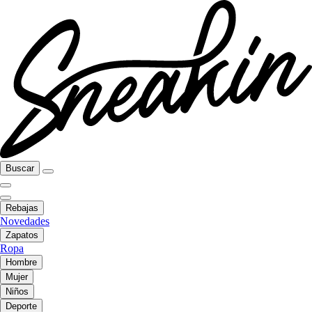
Buscar
Rebajas
Novedades
Zapatos
Ropa
Hombre
Mujer
Niños
Deporte