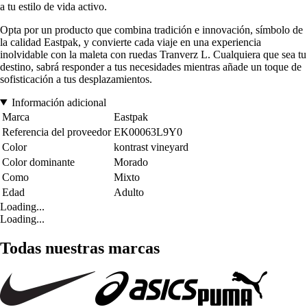
a tu estilo de vida activo.
Opta por un producto que combina tradición e innovación, símbolo de
la calidad Eastpak, y convierte cada viaje en una experiencia
inolvidable con la maleta con ruedas Tranverz L. Cualquiera que sea tu
destino, sabrá responder a tus necesidades mientras añade un toque de
sofisticación a tus desplazamientos.
Información adicional
Marca
Eastpak
Referencia del proveedor
EK00063L9Y0
Color
kontrast vineyard
Color dominante
Morado
Como
Mixto
Edad
Adulto
Loading...
Loading...
Todas nuestras marcas