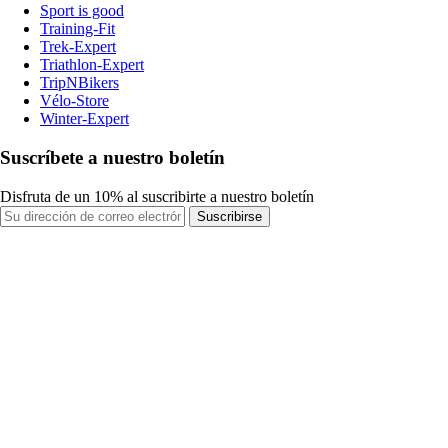
Sport is good
Training-Fit
Trek-Expert
Triathlon-Expert
TripNBikers
Vélo-Store
Winter-Expert
Suscríbete a nuestro boletín
Disfruta de un 10% al suscribirte a nuestro boletín
Suscribirse