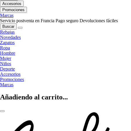
Accesorios
Promociones
Marcas
Servicio postventa en Francia
Pago seguro
Devoluciones fáciles
Buscar
Rebajas
Novedades
Zapatos
Ropa
Hombre
Mujer
Niños
Deporte
Accesorios
Promociones
Marcas
Añadiendo al carrito...