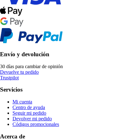
Envío y devolución
30 días para cambiar de opinión
Devuelve tu pedido
Trustpilot
Servicios
Mi cuenta
Centro de ayuda
Seguir mi pedido
Devolver mi pedido
Códigos promocionales
Acerca de