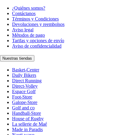
¿Quiénes somos?
Contáctanos
Términos y Condiciones
Devoluciones y reembolsos
Aviso legal
Métodos de pago
Tarifas y opciones de envío
Aviso de confidencialidad
Nuestras tiendas
Basket-Center
Daily Bikers
Direct Running
Direct-Volley
Espace Golf
Foot-Store
Galope-Store
Golf and co
Handball-Store
House of Rugby
La sellerie de Maé
Made in Paradis
Nauti-wave