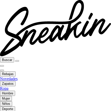
Buscar
Rebajas
Novedades
Zapatos
Ropa
Hombre
Mujer
Niños
Deporte