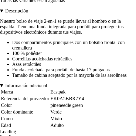
Todas las variantes están agotadas
Descripción
Nuestro bolso de viaje 2-en-1 se puede llevar al hombro o en la
espalda. Tiene una funda integrada para portátil para proteger tus
dispositivos electrónicos durante tus viajes.
Dos compartimentos principales con un bolsillo frontal con
cremallera
100 % poliéster
Correillas acolchadas retráctiles
Asas retráctiles
Funda acolchada para portátil de hasta 17 pulgadas
Tamaño de cabina aceptado por la mayoría de las aerolíneas
Información adicional
Marca
Eastpak
Referencia del proveedor
EK0A5BBR7Y4
Color
pineneedle green
Color dominante
Verde
Como
Mixto
Edad
Adulto
Loading...