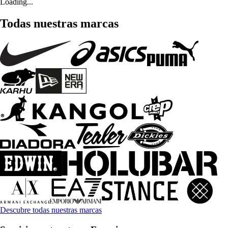
Loading...
Todas nuestras marcas
Descubre todas nuestras marcas