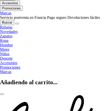
Accesorios
Promociones
Marcas
Servicio postventa en Francia
Pago seguro
Devoluciones fáciles
Buscar
Rebajas
Novedades
Zapatos
Ropa
Hombre
Mujer
Niños
Deporte
Accesorios
Promociones
Marcas
Añadiendo al carrito...