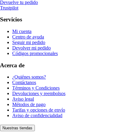
Devuelve tu pedido
Trustpilot
Servicios
Mi cuenta
Centro de ayuda
Seguir mi pedido
Devolver mi pedido
Códigos promocionales
Acerca de
¿Quiénes somos?
Contáctanos
Términos y Condiciones
Devoluciones y reembolsos
Aviso legal
Métodos de pago
Tarifas y opciones de envío
Aviso de confidencialidad
Nuestras tiendas