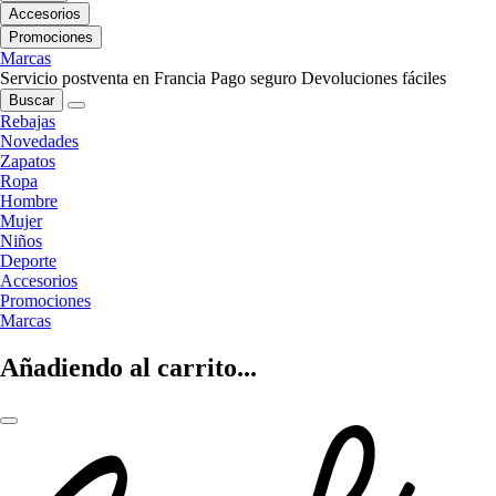
Accesorios
Promociones
Marcas
Servicio postventa en Francia
Pago seguro
Devoluciones fáciles
Buscar
Rebajas
Novedades
Zapatos
Ropa
Hombre
Mujer
Niños
Deporte
Accesorios
Promociones
Marcas
Añadiendo al carrito...