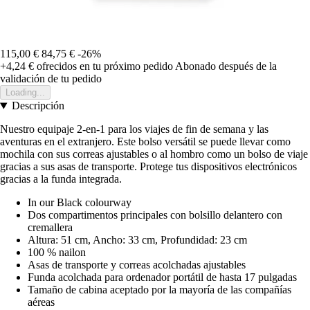
115,00 €
84,75 €
-26%
+4,24 €
ofrecidos en tu próximo pedido
Abonado después de la
validación de tu pedido
Loading...
Descripción
Nuestro equipaje 2-en-1 para los viajes de fin de semana y las
aventuras en el extranjero. Este bolso versátil se puede llevar como
mochila con sus correas ajustables o al hombro como un bolso de viaje
gracias a sus asas de transporte. Protege tus dispositivos electrónicos
gracias a la funda integrada.
In our Black colourway
Dos compartimentos principales con bolsillo delantero con
cremallera
Altura: 51 cm, Ancho: 33 cm, Profundidad: 23 cm
100 % nailon
Asas de transporte y correas acolchadas ajustables
Funda acolchada para ordenador portátil de hasta 17 pulgadas
Tamaño de cabina aceptado por la mayoría de las compañías
aéreas