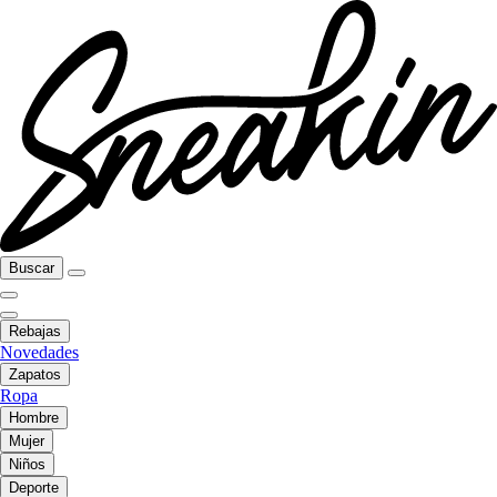
Buscar
Rebajas
Novedades
Zapatos
Ropa
Hombre
Mujer
Niños
Deporte