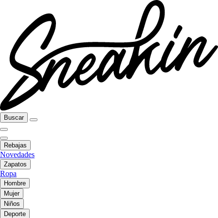
Buscar
Rebajas
Novedades
Zapatos
Ropa
Hombre
Mujer
Niños
Deporte