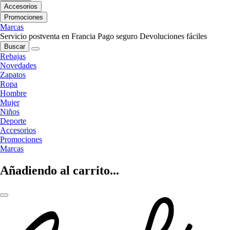
Accesorios
Promociones
Marcas
Servicio postventa en Francia
Pago seguro
Devoluciones fáciles
Buscar
Rebajas
Novedades
Zapatos
Ropa
Hombre
Mujer
Niños
Deporte
Accesorios
Promociones
Marcas
Añadiendo al carrito...