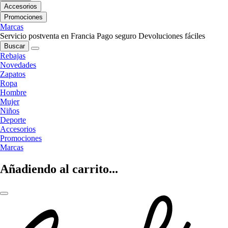
Accesorios
Promociones
Marcas
Servicio postventa en Francia
Pago seguro
Devoluciones fáciles
Buscar
Rebajas
Novedades
Zapatos
Ropa
Hombre
Mujer
Niños
Deporte
Accesorios
Promociones
Marcas
Añadiendo al carrito...