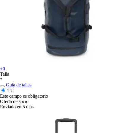
+0
Talla
*
Guía de tallas
TU
Este campo es obligatorio
Oferta de socio
Enviado en 5 días