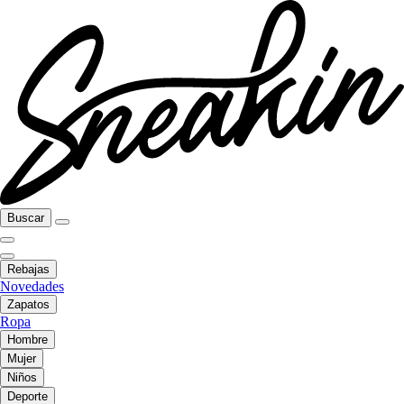
Buscar
Rebajas
Novedades
Zapatos
Ropa
Hombre
Mujer
Niños
Deporte