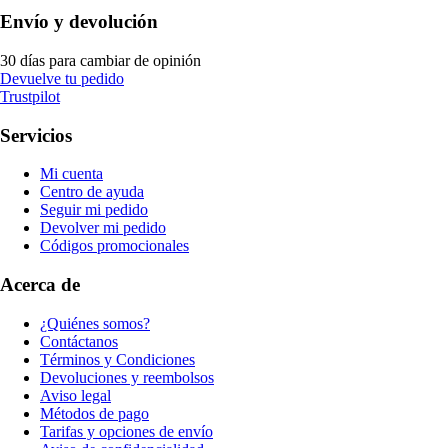
Envío y devolución
30 días para cambiar de opinión
Devuelve tu pedido
Trustpilot
Servicios
Mi cuenta
Centro de ayuda
Seguir mi pedido
Devolver mi pedido
Códigos promocionales
Acerca de
¿Quiénes somos?
Contáctanos
Términos y Condiciones
Devoluciones y reembolsos
Aviso legal
Métodos de pago
Tarifas y opciones de envío