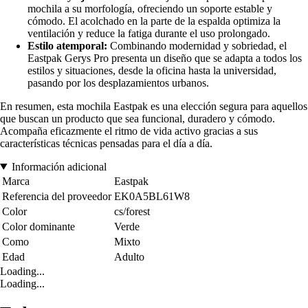
mochila a su morfología, ofreciendo un soporte estable y
cómodo. El acolchado en la parte de la espalda optimiza la
ventilación y reduce la fatiga durante el uso prolongado.
Estilo atemporal:
Combinando modernidad y sobriedad, el
Eastpak Gerys Pro presenta un diseño que se adapta a todos los
estilos y situaciones, desde la oficina hasta la universidad,
pasando por los desplazamientos urbanos.
En resumen, esta mochila Eastpak es una elección segura para aquellos
que buscan un producto que sea funcional, duradero y cómodo.
Acompaña eficazmente el ritmo de vida activo gracias a sus
características técnicas pensadas para el día a día.
Información adicional
Marca
Eastpak
Referencia del proveedor
EK0A5BL61W8
Color
cs/forest
Color dominante
Verde
Como
Mixto
Edad
Adulto
Loading...
Loading...