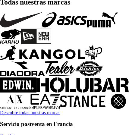
Todas nuestras marcas
Descubre todas nuestras marcas
Servicio postventa en Francia