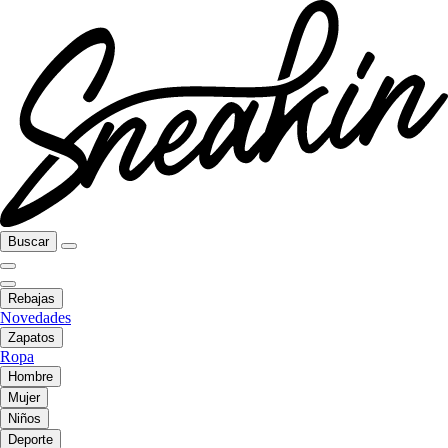
Buscar
Rebajas
Novedades
Zapatos
Ropa
Hombre
Mujer
Niños
Deporte