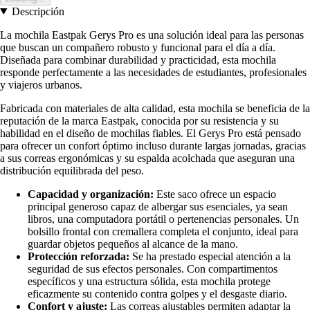
Descripción
La mochila Eastpak Gerys Pro es una solución ideal para las personas
que buscan un compañero robusto y funcional para el día a día.
Diseñada para combinar durabilidad y practicidad, esta mochila
responde perfectamente a las necesidades de estudiantes, profesionales
y viajeros urbanos.
Fabricada con materiales de alta calidad, esta mochila se beneficia de la
reputación de la marca Eastpak, conocida por su resistencia y su
habilidad en el diseño de mochilas fiables. El Gerys Pro está pensado
para ofrecer un confort óptimo incluso durante largas jornadas, gracias
a sus correas ergonómicas y su espalda acolchada que aseguran una
distribución equilibrada del peso.
Capacidad y organización:
Este saco ofrece un espacio
principal generoso capaz de albergar sus esenciales, ya sean
libros, una computadora portátil o pertenencias personales. Un
bolsillo frontal con cremallera completa el conjunto, ideal para
guardar objetos pequeños al alcance de la mano.
Protección reforzada:
Se ha prestado especial atención a la
seguridad de sus efectos personales. Con compartimentos
específicos y una estructura sólida, esta mochila protege
eficazmente su contenido contra golpes y el desgaste diario.
Confort y ajuste:
Las correas ajustables permiten adaptar la