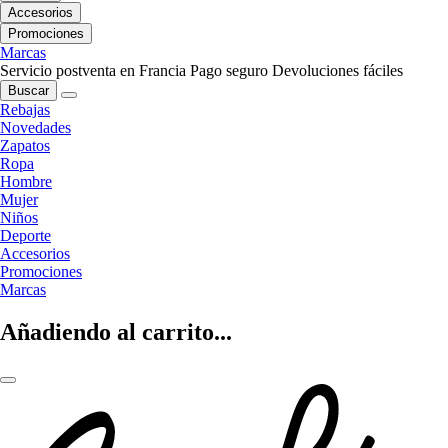
Accesorios
Promociones
Marcas
Servicio postventa en Francia
Pago seguro
Devoluciones fáciles
Buscar
Rebajas
Novedades
Zapatos
Ropa
Hombre
Mujer
Niños
Deporte
Accesorios
Promociones
Marcas
Añadiendo al carrito...