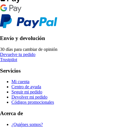
Envío y devolución
30 días para cambiar de opinión
Devuelve tu pedido
Trustpilot
Servicios
Mi cuenta
Centro de ayuda
Seguir mi pedido
Devolver mi pedido
Códigos promocionales
Acerca de
¿Quiénes somos?