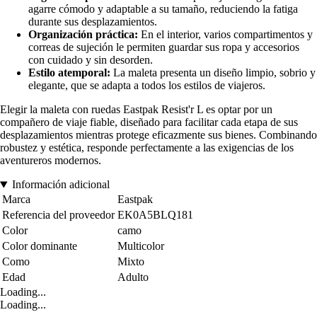
agarre cómodo y adaptable a su tamaño, reduciendo la fatiga
durante sus desplazamientos.
Organización práctica:
En el interior, varios compartimentos y
correas de sujeción le permiten guardar sus ropa y accesorios
con cuidado y sin desorden.
Estilo atemporal:
La maleta presenta un diseño limpio, sobrio y
elegante, que se adapta a todos los estilos de viajeros.
Elegir la maleta con ruedas Eastpak Resist'r L es optar por un
compañero de viaje fiable, diseñado para facilitar cada etapa de sus
desplazamientos mientras protege eficazmente sus bienes. Combinando
robustez y estética, responde perfectamente a las exigencias de los
aventureros modernos.
Información adicional
Marca
Eastpak
Referencia del proveedor
EK0A5BLQ181
Color
camo
Color dominante
Multicolor
Como
Mixto
Edad
Adulto
Loading...
Loading...