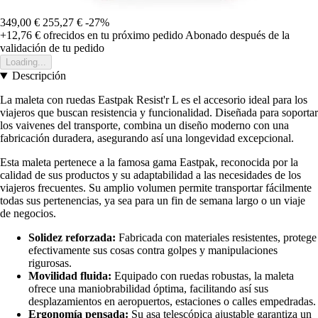
349,00 €
255,27 €
-27%
+12,76 €
ofrecidos en tu próximo pedido
Abonado después de la
validación de tu pedido
Loading...
Descripción
La maleta con ruedas Eastpak Resist'r L es el accesorio ideal para los
viajeros que buscan resistencia y funcionalidad. Diseñada para soportar
los vaivenes del transporte, combina un diseño moderno con una
fabricación duradera, asegurando así una longevidad excepcional.
Esta maleta pertenece a la famosa gama Eastpak, reconocida por la
calidad de sus productos y su adaptabilidad a las necesidades de los
viajeros frecuentes. Su amplio volumen permite transportar fácilmente
todas sus pertenencias, ya sea para un fin de semana largo o un viaje
de negocios.
Solidez reforzada:
Fabricada con materiales resistentes, protege
efectivamente sus cosas contra golpes y manipulaciones
rigurosas.
Movilidad fluida:
Equipado con ruedas robustas, la maleta
ofrece una maniobrabilidad óptima, facilitando así sus
desplazamientos en aeropuertos, estaciones o calles empedradas.
Ergonomía pensada:
Su asa telescópica ajustable garantiza un