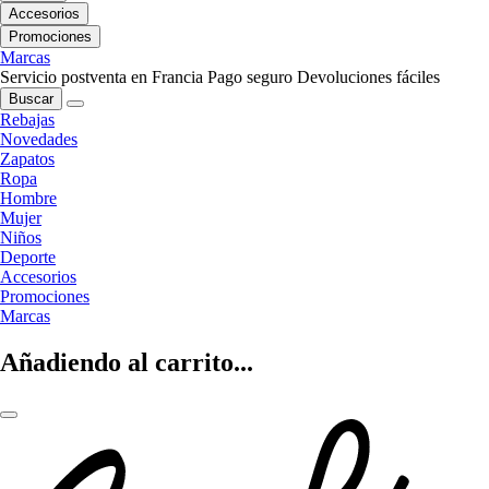
Accesorios
Promociones
Marcas
Servicio postventa en Francia
Pago seguro
Devoluciones fáciles
Buscar
Rebajas
Novedades
Zapatos
Ropa
Hombre
Mujer
Niños
Deporte
Accesorios
Promociones
Marcas
Añadiendo al carrito...