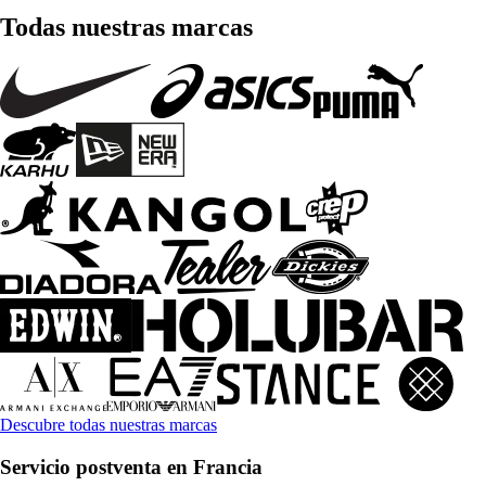
Todas nuestras marcas
Descubre todas nuestras marcas
Servicio postventa en Francia