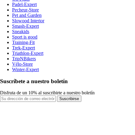
Padel-Expert
Pecheur-Store
Pet and Garden
Slowood Interior
Smash-Expert
Sneakids
Sport is good
Training-Fit
Trek-Expert
Triathlon-Expert
TripNBikers
Vélo-Store
Winter-Expert
Suscríbete a nuestro boletín
Disfruta de un 10% al suscribirte a nuestro boletín
Suscribirse