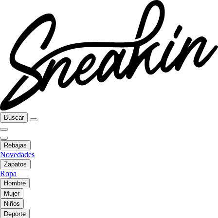
Buscar
Rebajas
Novedades
Zapatos
Ropa
Hombre
Mujer
Niños
Deporte