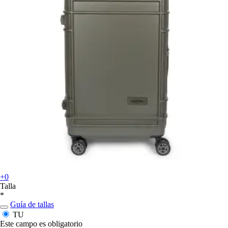
+0
Talla
*
Guía de tallas
TU
Este campo es obligatorio