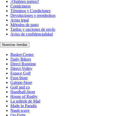
¿Quiénes somos?
Contáctanos
Términos y Condiciones
Devoluciones y reembolsos
Aviso legal
Métodos de pago
Tarifas y opciones de envío
Aviso de confidencialidad
Nuestras tiendas
Basket-Center
Daily Bikers
Direct Running
Direct-Volley
Espace Golf
Foot-Store
Galope-Store
Golf and co
Handball-Store
House of Rugby
La sellerie de Maé
Made in Paradis
Nauti-wave
On-Fight