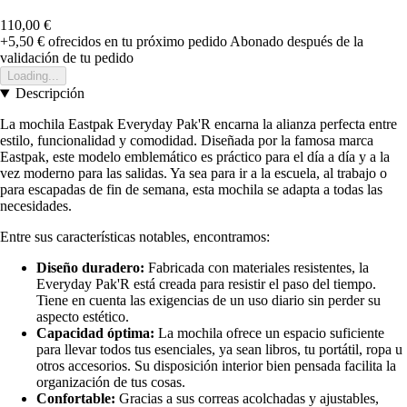
110,00 €
+5,50 €
ofrecidos en tu próximo pedido
Abonado después de la
validación de tu pedido
Loading...
Descripción
La mochila Eastpak Everyday Pak'R encarna la alianza perfecta entre
estilo, funcionalidad y comodidad. Diseñada por la famosa marca
Eastpak, este modelo emblemático es práctico para el día a día y a la
vez moderno para las salidas. Ya sea para ir a la escuela, al trabajo o
para escapadas de fin de semana, esta mochila se adapta a todas las
necesidades.
Entre sus características notables, encontramos:
Diseño duradero:
Fabricada con materiales resistentes, la
Everyday Pak'R está creada para resistir el paso del tiempo.
Tiene en cuenta las exigencias de un uso diario sin perder su
aspecto estético.
Capacidad óptima:
La mochila ofrece un espacio suficiente
para llevar todos tus esenciales, ya sean libros, tu portátil, ropa u
otros accesorios. Su disposición interior bien pensada facilita la
organización de tus cosas.
Confortable:
Gracias a sus correas acolchadas y ajustables,