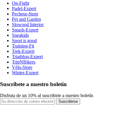
On-Fight
Padel-Expert
Pecheur-Store
Pet and Garden
Slowood Interior
Smash-Expert
Sneakids
Sport is good
Training-Fit
Trek-Expert
Triathlon-Expert
TripNBikers
Vélo-Store
Winter-Expert
Suscríbete a nuestro boletín
Disfruta de un 10% al suscribirte a nuestro boletín
Suscribirse