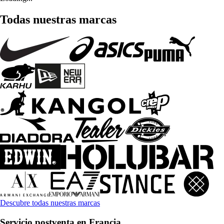
Todas nuestras marcas
Descubre todas nuestras marcas
Servicio postventa en Francia