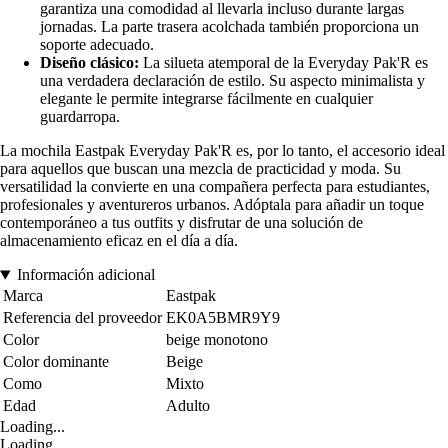
garantiza una comodidad al llevarla incluso durante largas
jornadas. La parte trasera acolchada también proporciona un
soporte adecuado.
Diseño clásico:
La silueta atemporal de la Everyday Pak'R es
una verdadera declaración de estilo. Su aspecto minimalista y
elegante le permite integrarse fácilmente en cualquier
guardarropa.
La mochila Eastpak Everyday Pak'R es, por lo tanto, el accesorio ideal
para aquellos que buscan una mezcla de practicidad y moda. Su
versatilidad la convierte en una compañera perfecta para estudiantes,
profesionales y aventureros urbanos. Adóptala para añadir un toque
contemporáneo a tus outfits y disfrutar de una solución de
almacenamiento eficaz en el día a día.
Información adicional
Marca
Eastpak
Referencia del proveedor
EK0A5BMR9Y9
Color
beige monotono
Color dominante
Beige
Como
Mixto
Edad
Adulto
Loading...
Loading...