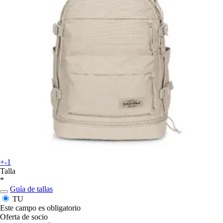
+-1
Talla
*
Guía de tallas
TU
Este campo es obligatorio
Oferta de socio