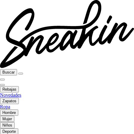
Buscar
Rebajas
Novedades
Zapatos
Ropa
Hombre
Mujer
Niños
Deporte