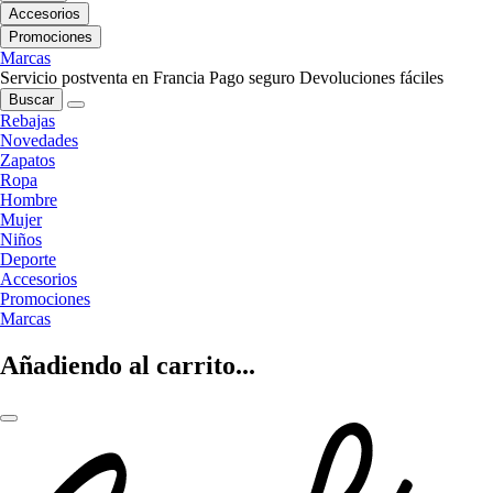
Accesorios
Promociones
Marcas
Servicio postventa en Francia
Pago seguro
Devoluciones fáciles
Buscar
Rebajas
Novedades
Zapatos
Ropa
Hombre
Mujer
Niños
Deporte
Accesorios
Promociones
Marcas
Añadiendo al carrito...