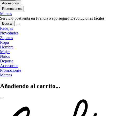
Accesorios
Promociones
Marcas
Servicio postventa en Francia
Pago seguro
Devoluciones fáciles
Buscar
Rebajas
Novedades
Zapatos
Ropa
Hombre
Mujer
Niños
Deporte
Accesorios
Promociones
Marcas
Añadiendo al carrito...