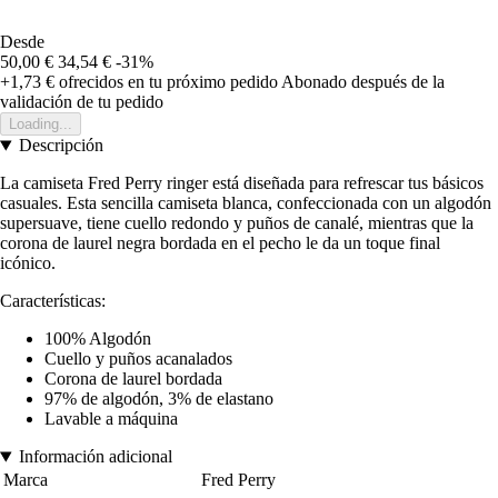
Desde
50,00 €
34,54 €
-31%
+1,73 €
ofrecidos en tu próximo pedido
Abonado después de la
validación de tu pedido
Loading...
Descripción
La camiseta Fred Perry ringer está diseñada para refrescar tus básicos
casuales. Esta sencilla camiseta blanca, confeccionada con un algodón
supersuave, tiene cuello redondo y puños de canalé, mientras que la
corona de laurel negra bordada en el pecho le da un toque final
icónico.
Características:
100% Algodón
Cuello y puños acanalados
Corona de laurel bordada
97% de algodón, 3% de elastano
Lavable a máquina
Información adicional
Marca
Fred Perry