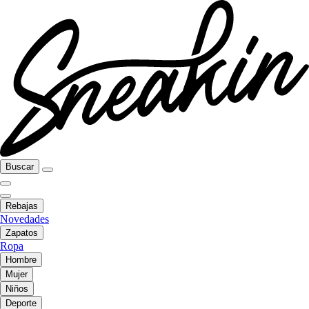
Buscar
Rebajas
Novedades
Zapatos
Ropa
Hombre
Mujer
Niños
Deporte