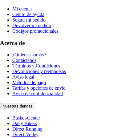
Mi cuenta
Centro de ayuda
Seguir mi pedido
Devolver mi pedido
Códigos promocionales
Acerca de
¿Quiénes somos?
Contáctanos
Términos y Condiciones
Devoluciones y reembolsos
Aviso legal
Métodos de pago
Tarifas y opciones de envío
Aviso de confidencialidad
Nuestras tiendas
Basket-Center
Daily Bikers
Direct Running
Direct-Volley